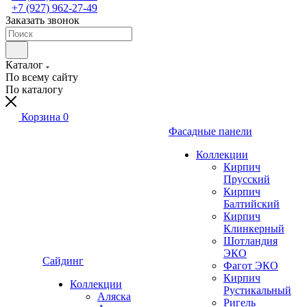
+7 (927) 962-27-49
Заказать звонок
Каталог
По всему сайту
По каталогу
Корзина
0
Фасадные панели
Коллекции
Кирпич
Прусский
Кирпич
Балтийский
Кирпич
Клинкерный
Шотландия
ЭКО
Сайдинг
Фагот ЭКО
Кирпич
Коллекции
Рустикальный
Аляска
Ригель