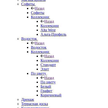
Софиты
Назад
Софиты
Коллекции
Назад
Коллекции
Alta West
Альта-Профиль
Водосток
Назад
Водосток
Коллекции
Назад
Коллекции
Стандарт
Элит
По цвету
Назад
По цвету
Белый
Графит
Коричневый
Дренаж
Террасная доска