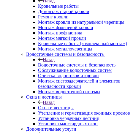
Назад
Кровельные работы
Демонтаж старой кровли
Ремонт кровли
Монтаж кровли из натуральной черепицы
Монтаж фальцевой кровли
Монтаж профнастила
Монтаж мягкой провли
Кровельные работы (комплексный монтаж)
Монтаж металлочерепицы
Водосточные системы и безопасность
Назад
Водосточные системы и безопасность
Обслуживание водосточных систем
Очистка водостоков и кровли
Монтаж снегозадержателей и элементов
безопасности кровли
Монтаж водосточной системы
Окна и лестницы
Назад
Окна и лестницы
Утепление и герметизация оконных проемов
Установка чердачных лестниц
Установка манстардных окон
Дополнительные услуги