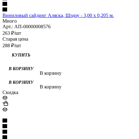
Виниловый сайдинг Аляска, Шэдоу - 3,00 х 0,205 м.
Много
Арт.: АП-00000008576
263
₽
/шт
Старая цена
288
₽
/шт
КУПИТЬ
В корзину
В корзину
Скидка