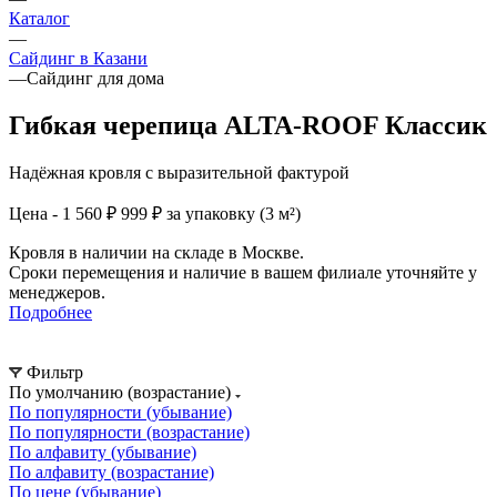
Каталог
—
Сайдинг в Казани
—
Сайдинг для дома
Гибкая черепица ALTA-ROOF Классик
Надёжная кровля с выразительной фактурой
Цена - 1 560 ₽
999 ₽ за упаковку (3 м²)
Кровля в наличии на складе в Москве.
Сроки перемещения и наличие в вашем филиале уточняйте у
менеджеров.
Подробнее
Фильтр
По умолчанию (возрастание)
По популярности (убывание)
По популярности (возрастание)
По алфавиту (убывание)
По алфавиту (возрастание)
По цене (убывание)