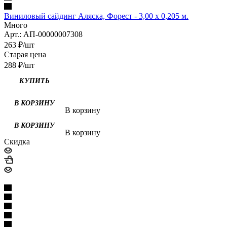
Виниловый сайдинг Аляска, Форест - 3,00 х 0,205 м.
Много
Арт.: АП-00000007308
263
₽
/шт
Старая цена
288
₽
/шт
В корзину
В корзину
Скидка