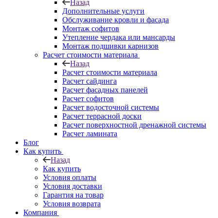
Назад
Дополнительные услуги
Обслуживание кровли и фасада
Монтаж софитов
Утепление чердака или мансарды
Монтаж подшивки карнизов
Расчет стоимости материала
Назад
Расчет стоимости материала
Расчет сайдинга
Расчет фасадных панелей
Расчет софитов
Расчет водосточной системы
Расчет террасной доски
Расчет поверхностной дренажной системы
Расчет ламината
Блог
Как купить
Назад
Как купить
Условия оплаты
Условия доставки
Гарантия на товар
Условия возврата
Компания