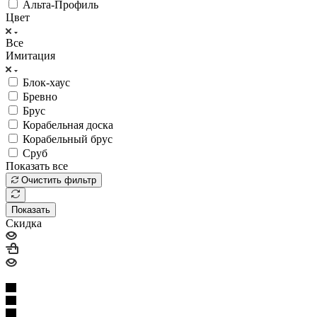
Альта-Профиль
Цвет
Все
Имитация
Блок-хаус
Бревно
Брус
Корабельная доска
Корабельный брус
Сруб
Показать все
Очистить фильтр
Показать
Скидка