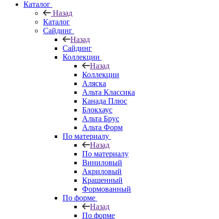
Каталог
Назад
Каталог
Сайдинг
Назад
Сайдинг
Коллекции
Назад
Коллекции
Аляска
Альта Классика
Канада Плюс
Блокхаус
Альта Брус
Альта Форм
По материалу
Назад
По материалу
Виниловый
Акриловый
Крашенный
Формованный
По форме
Назад
По форме