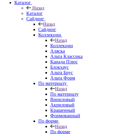
Каталог
Назад
Каталог
Сайдинг
Назад
Сайдинг
Коллекции
Назад
Коллекции
Аляска
Альта Классика
Канада Плюс
Блокхаус
Альта Брус
Альта Форм
По материалу
Назад
По материалу
Виниловый
Акриловый
Крашенный
Формованный
По форме
Назад
По форме