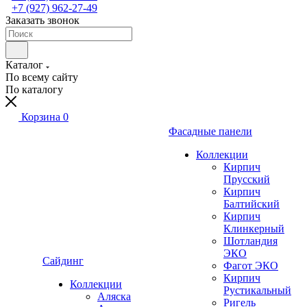
+7 (927) 962-27-49
Заказать звонок
Каталог
По всему сайту
По каталогу
Корзина
0
Фасадные панели
Коллекции
Кирпич
Прусский
Кирпич
Балтийский
Кирпич
Клинкерный
Шотландия
ЭКО
Сайдинг
Фагот ЭКО
Кирпич
Коллекции
Рустикальный
Аляска
Ригель