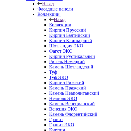
Назад
Фасадные панели
Коллекции
Назад
Коллекции
Кирпич Прусский
Кирпич Балтийский
Кирпич Клинкерный
Шотландия ЭКО
Фагот ЭКО
Кирпич Рустикальный
Ригель Немецкий
Камень Шотландский
Туф
Туф ЭКО
Кирпич Рижский
Камень Пражский
Камень Неаполитанский
Неаполь ЭКО
Камень Венецианский
Венеция ЭКО
Камень Флорентийский
Гранит
Гранит ЭКО
Кирпич