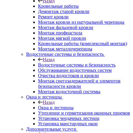
Назад
Кровельные работы
Демонтаж старой кровли
Ремонт кровли
Монтаж кровли из натуральной черепицы
Монтаж фальцевой кровли
Монтаж профнастила
Монтаж мягкой провли
Кровельные работы (комплексный монтаж)
Монтаж металлочерепицы
Водосточные системы и безопасность
Назад
Водосточные системы и безопасность
Обслуживание водосточных систем
Очистка водостоков и кровли
Монтаж снегозадержателей и элементов
безопасности кровли
Монтаж водосточной системы
Окна и лестницы
Назад
Окна и лестницы
Утепление и герметизация оконных проемов
Установка чердачных лестниц
Установка манстардных окон
Дополнительные услуги