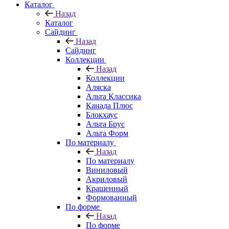
Каталог
Назад
Каталог
Сайдинг
Назад
Сайдинг
Коллекции
Назад
Коллекции
Аляска
Альта Классика
Канада Плюс
Блокхаус
Альта Брус
Альта Форм
По материалу
Назад
По материалу
Виниловый
Акриловый
Крашенный
Формованный
По форме
Назад
По форме