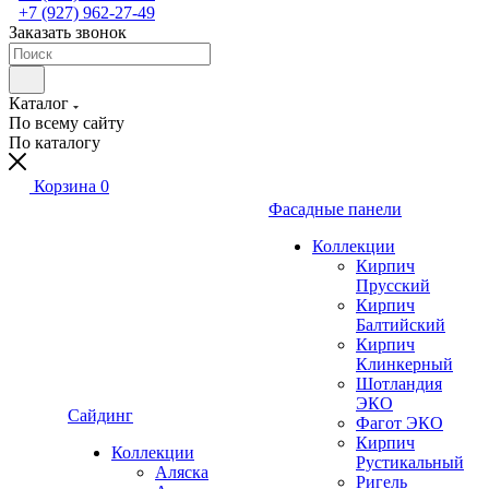
+7 (927) 962-27-49
Заказать звонок
Каталог
По всему сайту
По каталогу
Корзина
0
Фасадные панели
Коллекции
Кирпич
Прусский
Кирпич
Балтийский
Кирпич
Клинкерный
Шотландия
ЭКО
Сайдинг
Фагот ЭКО
Кирпич
Коллекции
Рустикальный
Аляска
Ригель