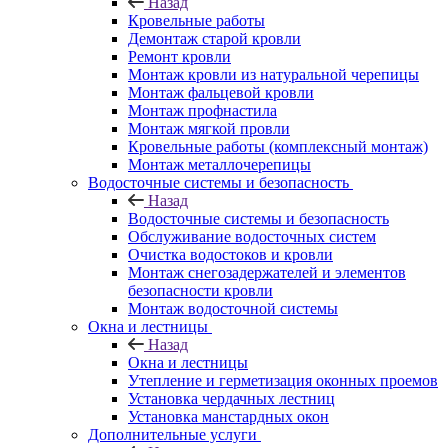
Назад
Кровельные работы
Демонтаж старой кровли
Ремонт кровли
Монтаж кровли из натуральной черепицы
Монтаж фальцевой кровли
Монтаж профнастила
Монтаж мягкой провли
Кровельные работы (комплексный монтаж)
Монтаж металлочерепицы
Водосточные системы и безопасность
Назад
Водосточные системы и безопасность
Обслуживание водосточных систем
Очистка водостоков и кровли
Монтаж снегозадержателей и элементов
безопасности кровли
Монтаж водосточной системы
Окна и лестницы
Назад
Окна и лестницы
Утепление и герметизация оконных проемов
Установка чердачных лестниц
Установка манстардных окон
Дополнительные услуги