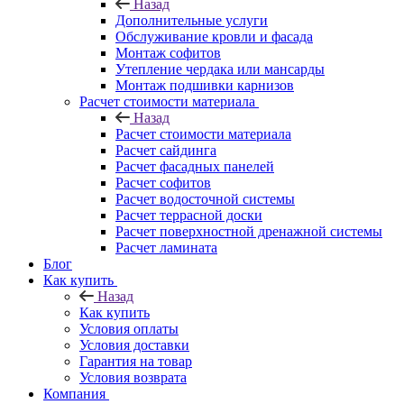
Назад
Дополнительные услуги
Обслуживание кровли и фасада
Монтаж софитов
Утепление чердака или мансарды
Монтаж подшивки карнизов
Расчет стоимости материала
Назад
Расчет стоимости материала
Расчет сайдинга
Расчет фасадных панелей
Расчет софитов
Расчет водосточной системы
Расчет террасной доски
Расчет поверхностной дренажной системы
Расчет ламината
Блог
Как купить
Назад
Как купить
Условия оплаты
Условия доставки
Гарантия на товар
Условия возврата
Компания