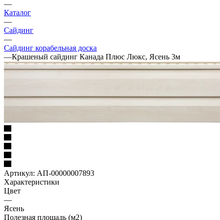
—
Каталог
—
Сайдинг
—
Сайдинг корабельная доска
—
Крашеный сайдинг Канада Плюс Люкс, Ясень 3м
Артикул:
АП-00000007893
Характеристики
Цвет
—
Ясень
Полезная площадь (м2)