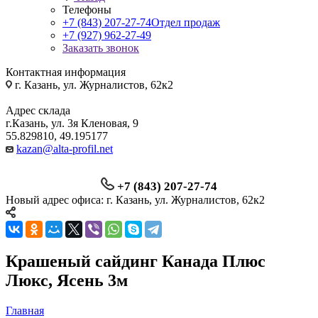
Телефоны
+7 (843) 207-27-74
Отдел продаж
+7 (927) 962-27-49
Заказать звонок
Контактная информация
г. Казань, ул. Журналистов, 62к2
Адрес склада
г.Казань, ул. 3я Кленовая, 9
55.829810, 49.195177
kazan@alta-profil.net
+7 (843) 207-27-74
Новый адрес офиса: г. Казань, ул. Журналистов, 62к2
Крашеный сайдинг Канада Плюс
Люкс, Ясень 3м
Главная