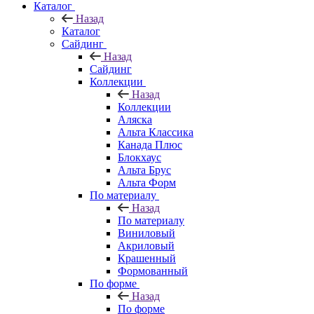
Каталог
Назад
Каталог
Сайдинг
Назад
Сайдинг
Коллекции
Назад
Коллекции
Аляска
Альта Классика
Канада Плюс
Блокхаус
Альта Брус
Альта Форм
По материалу
Назад
По материалу
Виниловый
Акриловый
Крашенный
Формованный
По форме
Назад
По форме