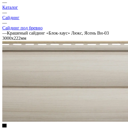
—
Каталог
—
Сайдинг
—
Сайдинг под бревно
—
Крашеный сайдинг «Блок-хаус» Люкс, Ясень Вн-03
3000х222мм