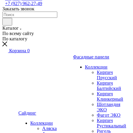
+7 (927) 962-27-49
Заказать звонок
Каталог
По всему сайту
По каталогу
Корзина
0
Фасадные панели
Коллекции
Кирпич
Прусский
Кирпич
Балтийский
Кирпич
Клинкерный
Шотландия
ЭКО
Сайдинг
Фагот ЭКО
Кирпич
Коллекции
Рустикальный
Аляска
Ригель