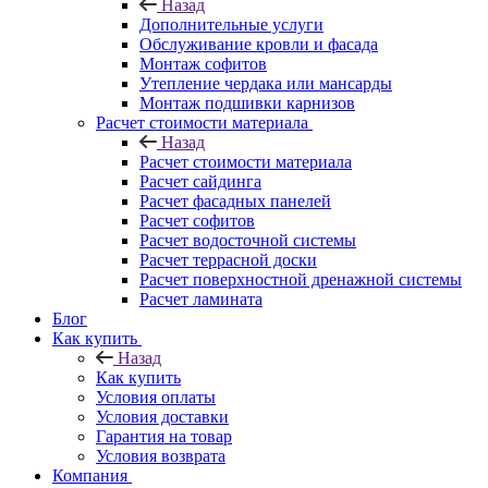
Назад
Дополнительные услуги
Обслуживание кровли и фасада
Монтаж софитов
Утепление чердака или мансарды
Монтаж подшивки карнизов
Расчет стоимости материала
Назад
Расчет стоимости материала
Расчет сайдинга
Расчет фасадных панелей
Расчет софитов
Расчет водосточной системы
Расчет террасной доски
Расчет поверхностной дренажной системы
Расчет ламината
Блог
Как купить
Назад
Как купить
Условия оплаты
Условия доставки
Гарантия на товар
Условия возврата
Компания