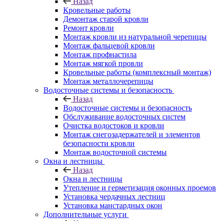
Назад
Кровельные работы
Демонтаж старой кровли
Ремонт кровли
Монтаж кровли из натуральной черепицы
Монтаж фальцевой кровли
Монтаж профнастила
Монтаж мягкой провли
Кровельные работы (комплексный монтаж)
Монтаж металлочерепицы
Водосточные системы и безопасность
Назад
Водосточные системы и безопасность
Обслуживание водосточных систем
Очистка водостоков и кровли
Монтаж снегозадержателей и элементов
безопасности кровли
Монтаж водосточной системы
Окна и лестницы
Назад
Окна и лестницы
Утепление и герметизация оконных проемов
Установка чердачных лестниц
Установка манстардных окон
Дополнительные услуги