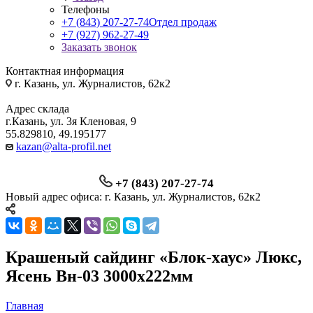
Телефоны
+7 (843) 207-27-74
Отдел продаж
+7 (927) 962-27-49
Заказать звонок
Контактная информация
г. Казань, ул. Журналистов, 62к2
Адрес склада
г.Казань, ул. 3я Кленовая, 9
55.829810, 49.195177
kazan@alta-profil.net
+7 (843) 207-27-74
Новый адрес офиса: г. Казань, ул. Журналистов, 62к2
Крашеный сайдинг «Блок-хаус» Люкс,
Ясень Вн-03 3000х222мм
Главная