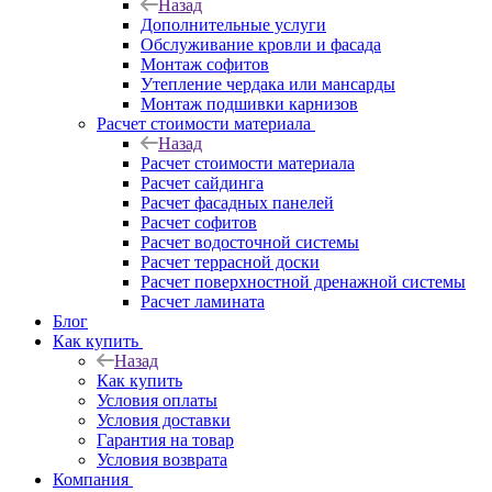
Назад
Дополнительные услуги
Обслуживание кровли и фасада
Монтаж софитов
Утепление чердака или мансарды
Монтаж подшивки карнизов
Расчет стоимости материала
Назад
Расчет стоимости материала
Расчет сайдинга
Расчет фасадных панелей
Расчет софитов
Расчет водосточной системы
Расчет террасной доски
Расчет поверхностной дренажной системы
Расчет ламината
Блог
Как купить
Назад
Как купить
Условия оплаты
Условия доставки
Гарантия на товар
Условия возврата
Компания