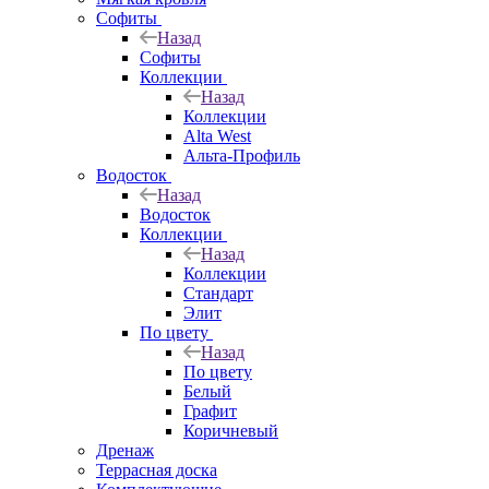
Софиты
Назад
Софиты
Коллекции
Назад
Коллекции
Alta West
Альта-Профиль
Водосток
Назад
Водосток
Коллекции
Назад
Коллекции
Стандарт
Элит
По цвету
Назад
По цвету
Белый
Графит
Коричневый
Дренаж
Террасная доска