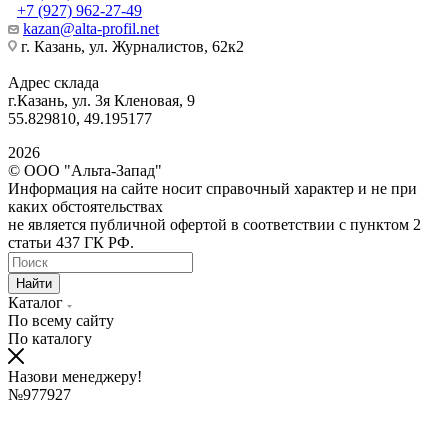
+7 (927) 962-27-49
kazan@alta-profil.net
г. Казань, ул. Журналистов, 62к2
Адрес склада
г.Казань, ул. 3я Кленовая, 9
55.829810, 49.195177
2026
© ООО "Альта-Запад"
Информация на сайте носит справочный характер и не при
каких обстоятельствах
не является публичной офертой в соответствии с пунктом 2
статьи 437 ГК РФ.
Найти
Каталог
По всему сайту
По каталогу
Назови менеджеру!
№977927