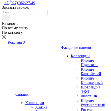
+7 (927) 962-27-49
Заказать звонок
Каталог
По всему сайту
По каталогу
Корзина
0
Фасадные панели
Коллекции
Кирпич
Прусский
Кирпич
Балтийский
Кирпич
Клинкерный
Шотландия
ЭКО
Сайдинг
Фагот ЭКО
Кирпич
Коллекции
Рустикальный
Аляска
Ригель