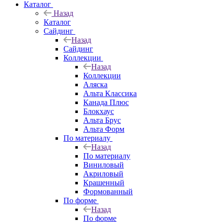
Каталог
Назад
Каталог
Сайдинг
Назад
Сайдинг
Коллекции
Назад
Коллекции
Аляска
Альта Классика
Канада Плюс
Блокхаус
Альта Брус
Альта Форм
По материалу
Назад
По материалу
Виниловый
Акриловый
Крашенный
Формованный
По форме
Назад
По форме