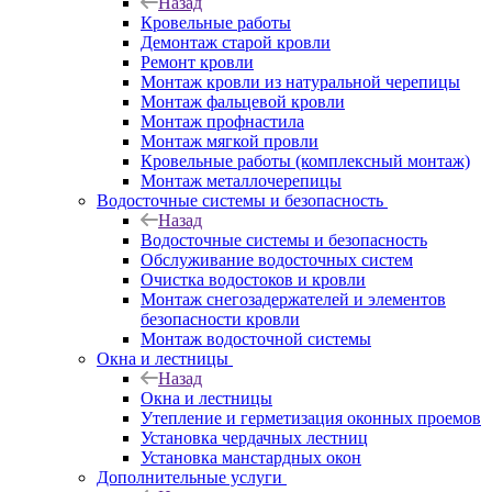
Назад
Кровельные работы
Демонтаж старой кровли
Ремонт кровли
Монтаж кровли из натуральной черепицы
Монтаж фальцевой кровли
Монтаж профнастила
Монтаж мягкой провли
Кровельные работы (комплексный монтаж)
Монтаж металлочерепицы
Водосточные системы и безопасность
Назад
Водосточные системы и безопасность
Обслуживание водосточных систем
Очистка водостоков и кровли
Монтаж снегозадержателей и элементов
безопасности кровли
Монтаж водосточной системы
Окна и лестницы
Назад
Окна и лестницы
Утепление и герметизация оконных проемов
Установка чердачных лестниц
Установка манстардных окон
Дополнительные услуги