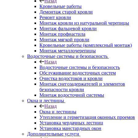
Назад
Кровельные работы
Демонтаж старой кровли
Ремонт кровли
Монтаж кровли из натуральной черепицы
Монтаж фальцевой кровли
Монтаж профнастила
Монтаж мягкой провли
Кровельные работы (комплексный монтаж)
Монтаж металлочерепицы
Водосточные системы и безопасность
Назад
Водосточные системы и безопасность
Обслуживание водосточных систем
Очистка водостоков и кровли
Монтаж снегозадержателей и элементов
безопасности кровли
Монтаж водосточной системы
Окна и лестницы
Назад
Окна и лестницы
Утепление и герметизация оконных проемов
Установка чердачных лестниц
Установка манстардных окон
Дополнительные услуги