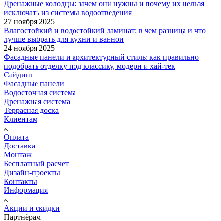
Дренажные колодцы: зачем они нужны и почему их нельзя
исключать из системы водоотведения
27 ноября 2025
Влагостойкий и водостойкий ламинат: в чем разница и что
лучше выбрать для кухни и ванной
24 ноября 2025
Фасадные панели и архитектурный стиль: как правильно
подобрать отделку под классику, модерн и хай-тек
Сайдинг
Фасадные панели
Водосточная система
Дренажная система
Террасная доска
Клиентам
Оплата
Доставка
Монтаж
Бесплатный расчет
Дизайн-проекты
Контакты
Информация
Акции и скидки
Партнёрам