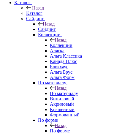
Каталог
Назад
Каталог
Сайдинг
Назад
Сайдинг
Коллекции
Назад
Коллекции
Аляска
Альта Классика
Канада Плюс
Блокхаус
Альта Брус
Альта Форм
По материалу
Назад
По материалу
Виниловый
Акриловый
Крашенный
Формованный
По форме
Назад
По форме