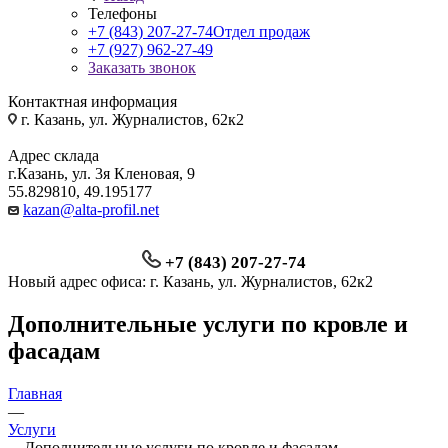
Телефоны
+7 (843) 207-27-74
Отдел продаж
+7 (927) 962-27-49
Заказать звонок
Контактная информация
г. Казань, ул. Журналистов, 62к2
Адрес склада
г.Казань, ул. 3я Кленовая, 9
55.829810, 49.195177
kazan@alta-profil.net
+7 (843) 207-27-74
Новый адрес офиса: г. Казань, ул. Журналистов, 62к2
Дополнительные услуги по кровле и
фасадам
Главная
—
Услуги
—
Дополнительные услуги по кровле и фасадам