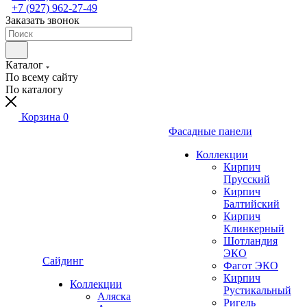
+7 (927) 962-27-49
Заказать звонок
Каталог
По всему сайту
По каталогу
Корзина
0
Фасадные панели
Коллекции
Кирпич
Прусский
Кирпич
Балтийский
Кирпич
Клинкерный
Шотландия
ЭКО
Сайдинг
Фагот ЭКО
Кирпич
Коллекции
Рустикальный
Аляска
Ригель