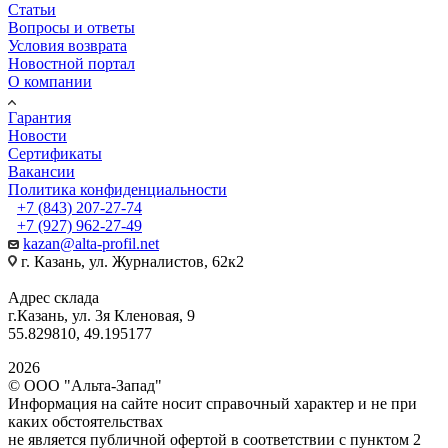
Статьи
Вопросы и ответы
Условия возврата
Новостной портал
О компании
Гарантия
Новости
Сертификаты
Вакансии
Политика конфиденциальности
+7 (843) 207-27-74
+7 (927) 962-27-49
kazan@alta-profil.net
г. Казань, ул. Журналистов, 62к2
Адрес склада
г.Казань, ул. 3я Кленовая, 9
55.829810, 49.195177
2026
© ООО "Альта-Запад"
Информация на сайте носит справочный характер и не при
каких обстоятельствах
не является публичной офертой в соответствии с пунктом 2