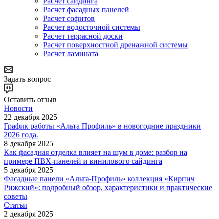
Расчет сайдинга
Расчет фасадных панелей
Расчет софитов
Расчет водосточной системы
Расчет террасной доски
Расчет поверхностной дренажной системы
Расчет ламината
Задать вопрос
Оставить отзыв
Новости
22 декабря 2025
График работы «Альта Профиль» в новогодние праздники
2026 года.
8 декабря 2025
Как фасадная отделка влияет на шум в доме: разбор на
примере ПВХ-панелей и винилового сайдинга
5 декабря 2025
Фасадные панели «Альта-Профиль» коллекция «Кирпич
Рижский»: подробный обзор, характеристики и практические
советы
Статьи
2 декабря 2025