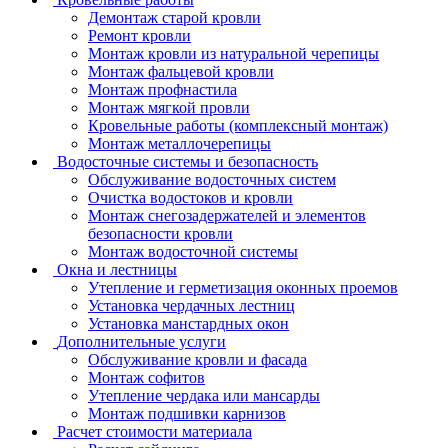
Демонтаж старой кровли
Ремонт кровли
Монтаж кровли из натуральной черепицы
Монтаж фальцевой кровли
Монтаж профнастила
Монтаж мягкой провли
Кровельные работы (комплексный монтаж)
Монтаж металлочерепицы
Водосточные системы и безопасность
Обслуживание водосточных систем
Очистка водостоков и кровли
Монтаж снегозадержателей и элементов
безопасности кровли
Монтаж водосточной системы
Окна и лестницы
Утепление и герметизация оконных проемов
Установка чердачных лестниц
Установка манстардных окон
Дополнительные услуги
Обслуживание кровли и фасада
Монтаж софитов
Утепление чердака или мансарды
Монтаж подшивки карнизов
Расчет стоимости материала