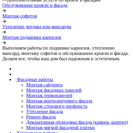
Обслуживание кровли и фасада
Монтаж софитов
Утепление чердака или мансарды
Монтаж подшивки карнизов
Выполняем работы по подшивке карнизов, утеплению
мансард, монтажу софитов и обслуживанию кровли и фасада.
Делаем все, чтобы ваш дом был надежным и эстетичным.
Фасадные работы
Монтаж сайдинга
Монтаж фасадных панелей
Монтаж термопанелей
Монтаж вентилируемого фасада
Монтаж стенового профлиста
Утепление фасада
Ремонт фасада
Декоративная облицовка фасада (камень, кирпич)
Монтаж мягкой фасадной плитки
Кровельные работы