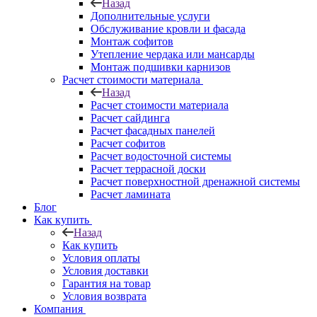
Назад
Дополнительные услуги
Обслуживание кровли и фасада
Монтаж софитов
Утепление чердака или мансарды
Монтаж подшивки карнизов
Расчет стоимости материала
Назад
Расчет стоимости материала
Расчет сайдинга
Расчет фасадных панелей
Расчет софитов
Расчет водосточной системы
Расчет террасной доски
Расчет поверхностной дренажной системы
Расчет ламината
Блог
Как купить
Назад
Как купить
Условия оплаты
Условия доставки
Гарантия на товар
Условия возврата
Компания