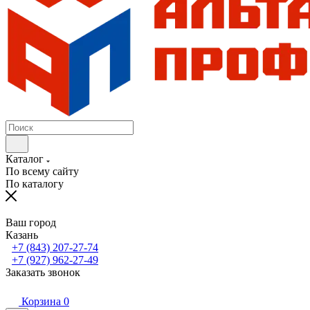
Каталог
По всему сайту
По каталогу
Ваш город
Казань
+7 (843) 207-27-74
+7 (927) 962-27-49
Заказать звонок
Корзина
0