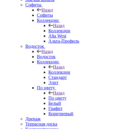
Софиты
Назад
Софиты
Коллекции
Назад
Коллекции
Alta West
Альта-Профиль
Водосток
Назад
Водосток
Коллекции
Назад
Коллекции
Стандарт
Элит
По цвету
Назад
По цвету
Белый
Графит
Коричневый
Дренаж
Террасная доска