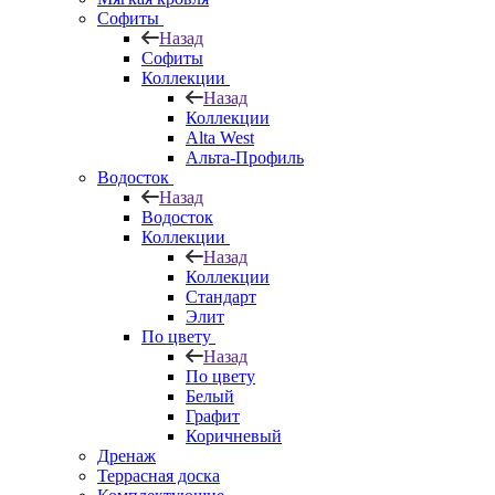
Софиты
Назад
Софиты
Коллекции
Назад
Коллекции
Alta West
Альта-Профиль
Водосток
Назад
Водосток
Коллекции
Назад
Коллекции
Стандарт
Элит
По цвету
Назад
По цвету
Белый
Графит
Коричневый
Дренаж
Террасная доска