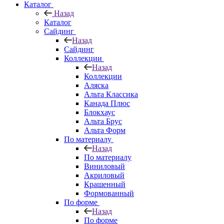
Каталог
Назад
Каталог
Сайдинг
Назад
Сайдинг
Коллекции
Назад
Коллекции
Аляска
Альта Классика
Канада Плюс
Блокхаус
Альта Брус
Альта Форм
По материалу
Назад
По материалу
Виниловый
Акриловый
Крашенный
Формованный
По форме
Назад
По форме