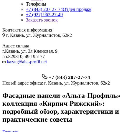
Телефоны
+7 (843) 207-27-74
Отдел продаж
+7 (927) 962-27-49
Заказать звонок
Контактная информация
г. Казань, ул. Журналистов, 62к2
Адрес склада
г.Казань, ул. 3я Кленовая, 9
55.829810, 49.195177
kazan@alta-profil.net
+7 (843) 207-27-74
Новый адрес офиса: г. Казань, ул. Журналистов, 62к2
Фасадные панели «Альта-Профиль»
коллекция «Кирпич Рижский»:
подробный обзор, характеристики и
практические советы
Главная