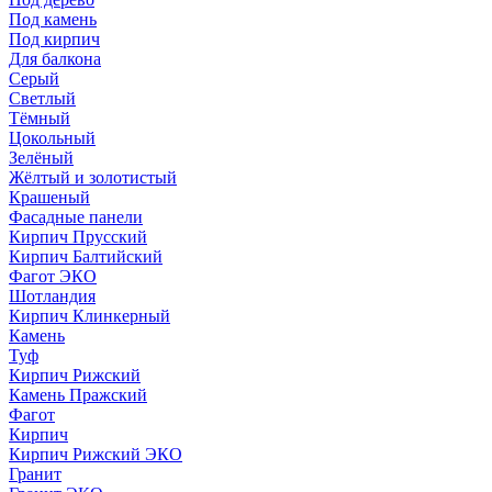
Под камень
Под кирпич
Для балкона
Серый
Светлый
Тёмный
Цокольный
Зелёный
Жёлтый и золотистый
Крашеный
Фасадные панели
Кирпич Прусский
Кирпич Балтийский
Фагот ЭКО
Шотландия
Кирпич Клинкерный
Камень
Туф
Кирпич Рижский
Камень Пражский
Фагот
Кирпич
Кирпич Рижский ЭКО
Гранит