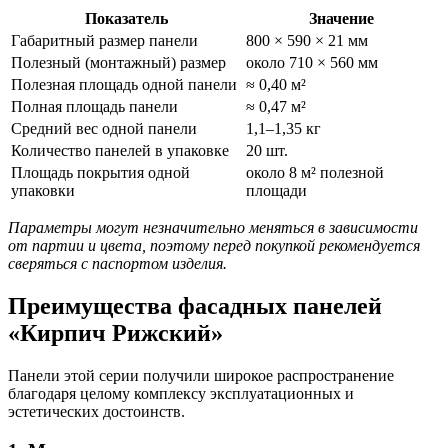
Показатель
Значение
Габаритный размер панели
800 × 590 × 21 мм
Полезный (монтажный) размер
около 710 × 560 мм
Полезная площадь одной панели
≈ 0,40 м²
Полная площадь панели
≈ 0,47 м²
Средний вес одной панели
1,1–1,35 кг
Количество панелей в упаковке
20 шт.
Площадь покрытия одной
около 8 м² полезной
упаковки
площади
Параметры могут незначительно меняться в зависимости
от партии и цвета, поэтому перед покупкой рекомендуется
сверяться с паспортом изделия.
Преимущества фасадных панелей
«Кирпич Рижский»
Панели этой серии получили широкое распространение
благодаря целому комплексу эксплуатационных и
эстетических достоинств.