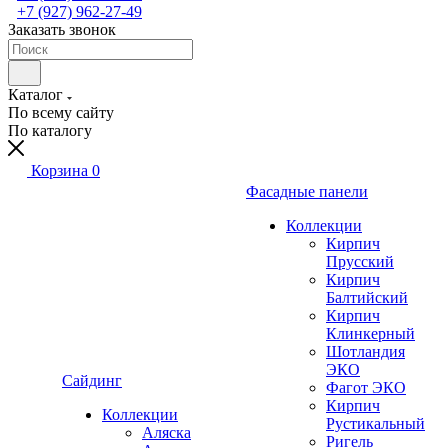
+7 (927) 962-27-49
Заказать звонок
Каталог
По всему сайту
По каталогу
Корзина
0
Фасадные панели
Коллекции
Кирпич
Прусский
Кирпич
Балтийский
Кирпич
Клинкерный
Шотландия
ЭКО
Сайдинг
Фагот ЭКО
Кирпич
Коллекции
Рустикальный
Аляска
Ригель