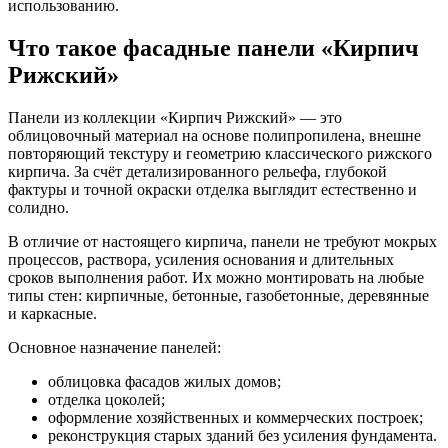
использованию.
Что такое фасадные панели «Кирпич
Рижский»
Панели из коллекции «Кирпич Рижский» — это
облицовочный материал на основе полипропилена, внешне
повторяющий текстуру и геометрию классического рижского
кирпича. За счёт детализированного рельефа, глубокой
фактуры и точной окраски отделка выглядит естественно и
солидно.
В отличие от настоящего кирпича, панели не требуют мокрых
процессов, раствора, усиления основания и длительных
сроков выполнения работ. Их можно монтировать на любые
типы стен: кирпичные, бетонные, газобетонные, деревянные
и каркасные.
Основное назначение панелей:
облицовка фасадов жилых домов;
отделка цоколей;
оформление хозяйственных и коммерческих построек;
реконструкция старых зданий без усиления фундамента.