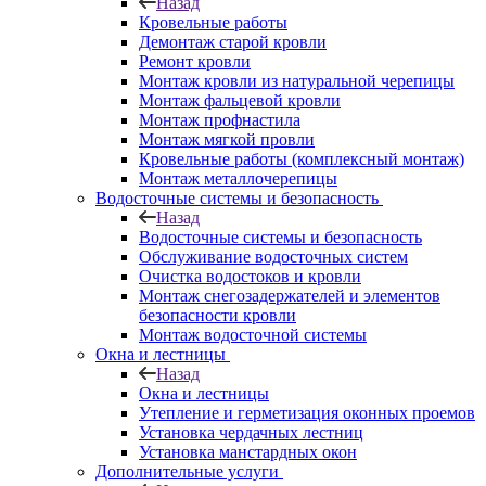
Назад
Кровельные работы
Демонтаж старой кровли
Ремонт кровли
Монтаж кровли из натуральной черепицы
Монтаж фальцевой кровли
Монтаж профнастила
Монтаж мягкой провли
Кровельные работы (комплексный монтаж)
Монтаж металлочерепицы
Водосточные системы и безопасность
Назад
Водосточные системы и безопасность
Обслуживание водосточных систем
Очистка водостоков и кровли
Монтаж снегозадержателей и элементов
безопасности кровли
Монтаж водосточной системы
Окна и лестницы
Назад
Окна и лестницы
Утепление и герметизация оконных проемов
Установка чердачных лестниц
Установка манстардных окон
Дополнительные услуги