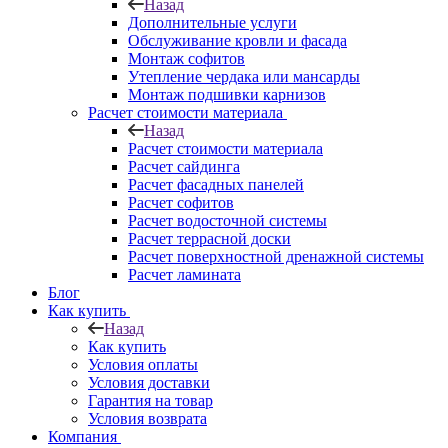
Назад
Дополнительные услуги
Обслуживание кровли и фасада
Монтаж софитов
Утепление чердака или мансарды
Монтаж подшивки карнизов
Расчет стоимости материала
Назад
Расчет стоимости материала
Расчет сайдинга
Расчет фасадных панелей
Расчет софитов
Расчет водосточной системы
Расчет террасной доски
Расчет поверхностной дренажной системы
Расчет ламината
Блог
Как купить
Назад
Как купить
Условия оплаты
Условия доставки
Гарантия на товар
Условия возврата
Компания