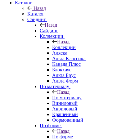
Каталог
Назад
Каталог
Сайдинг
Назад
Сайдинг
Коллекции
Назад
Коллекции
Аляска
Альта Классика
Канада Плюс
Блокхаус
Альта Брус
Альта Форм
По материалу
Назад
По материалу
Виниловый
Акриловый
Крашенный
Формованный
По форме
Назад
По форме