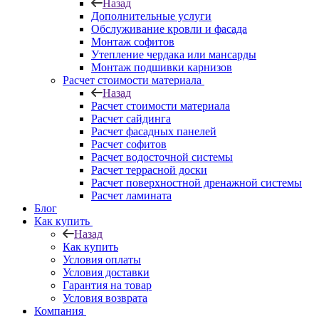
Назад
Дополнительные услуги
Обслуживание кровли и фасада
Монтаж софитов
Утепление чердака или мансарды
Монтаж подшивки карнизов
Расчет стоимости материала
Назад
Расчет стоимости материала
Расчет сайдинга
Расчет фасадных панелей
Расчет софитов
Расчет водосточной системы
Расчет террасной доски
Расчет поверхностной дренажной системы
Расчет ламината
Блог
Как купить
Назад
Как купить
Условия оплаты
Условия доставки
Гарантия на товар
Условия возврата
Компания