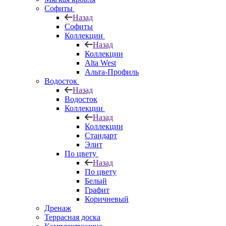
Софиты
Назад
Софиты
Коллекции
Назад
Коллекции
Alta West
Альта-Профиль
Водосток
Назад
Водосток
Коллекции
Назад
Коллекции
Стандарт
Элит
По цвету
Назад
По цвету
Белый
Графит
Коричневый
Дренаж
Террасная доска