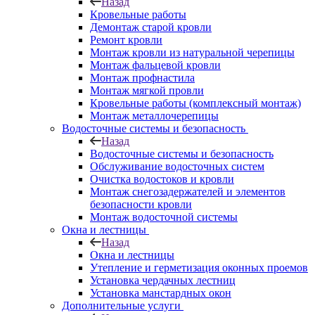
Назад
Кровельные работы
Демонтаж старой кровли
Ремонт кровли
Монтаж кровли из натуральной черепицы
Монтаж фальцевой кровли
Монтаж профнастила
Монтаж мягкой провли
Кровельные работы (комплексный монтаж)
Монтаж металлочерепицы
Водосточные системы и безопасность
Назад
Водосточные системы и безопасность
Обслуживание водосточных систем
Очистка водостоков и кровли
Монтаж снегозадержателей и элементов
безопасности кровли
Монтаж водосточной системы
Окна и лестницы
Назад
Окна и лестницы
Утепление и герметизация оконных проемов
Установка чердачных лестниц
Установка манстардных окон
Дополнительные услуги