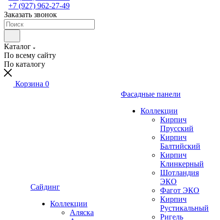
+7 (927) 962-27-49
Заказать звонок
Каталог
По всему сайту
По каталогу
Корзина
0
Фасадные панели
Коллекции
Кирпич
Прусский
Кирпич
Балтийский
Кирпич
Клинкерный
Шотландия
ЭКО
Сайдинг
Фагот ЭКО
Кирпич
Коллекции
Рустикальный
Аляска
Ригель