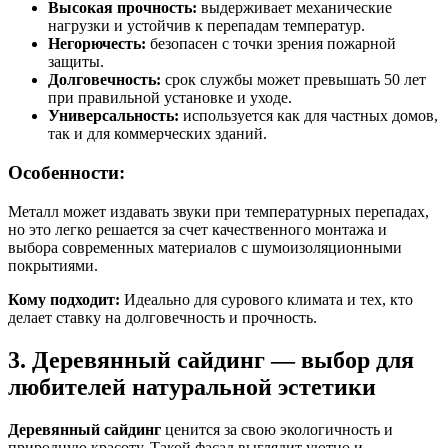
Высокая прочность:
выдерживает механические
нагрузки и устойчив к перепадам температур.
Негорючесть:
безопасен с точки зрения пожарной
защиты.
Долговечность:
срок службы может превышать 50 лет
при правильной установке и уходе.
Универсальность:
используется как для частных домов,
так и для коммерческих зданий.
Особенности:
Металл может издавать звуки при температурных перепадах,
но это легко решается за счет качественного монтажа и
выбора современных материалов с шумоизоляционными
покрытиями.
Кому подходит:
Идеально для сурового климата и тех, кто
делает ставку на долговечность и прочность.
3. Деревянный сайдинг — выбор для
любителей натуральной эстетики
Деревянный сайдинг
ценится за свою экологичность и
природную красоту. Такой фасад выглядит уютно и