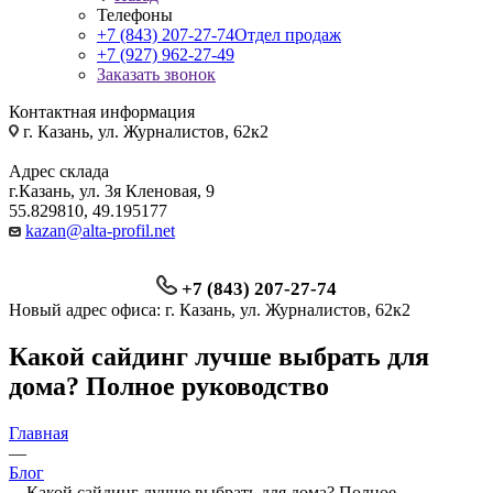
Телефоны
+7 (843) 207-27-74
Отдел продаж
+7 (927) 962-27-49
Заказать звонок
Контактная информация
г. Казань, ул. Журналистов, 62к2
Адрес склада
г.Казань, ул. 3я Кленовая, 9
55.829810, 49.195177
kazan@alta-profil.net
+7 (843) 207-27-74
Новый адрес офиса: г. Казань, ул. Журналистов, 62к2
Какой сайдинг лучше выбрать для
дома? Полное руководство
Главная
—
Блог
—
Какой сайдинг лучше выбрать для дома? Полное