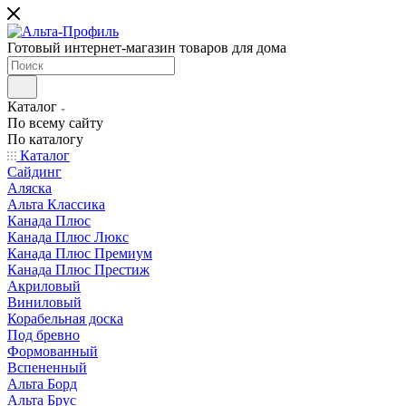
Готовый интернет-магазин товаров для дома
Каталог
По всему сайту
По каталогу
Каталог
Сайдинг
Аляска
Альта Классика
Канада Плюс
Канада Плюс Люкс
Канада Плюс Премиум
Канада Плюс Престиж
Акриловый
Виниловый
Корабельная доска
Под бревно
Формованный
Вспененный
Альта Борд
Альта Брус