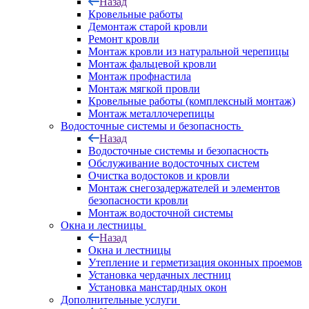
Назад
Кровельные работы
Демонтаж старой кровли
Ремонт кровли
Монтаж кровли из натуральной черепицы
Монтаж фальцевой кровли
Монтаж профнастила
Монтаж мягкой провли
Кровельные работы (комплексный монтаж)
Монтаж металлочерепицы
Водосточные системы и безопасность
Назад
Водосточные системы и безопасность
Обслуживание водосточных систем
Очистка водостоков и кровли
Монтаж снегозадержателей и элементов
безопасности кровли
Монтаж водосточной системы
Окна и лестницы
Назад
Окна и лестницы
Утепление и герметизация оконных проемов
Установка чердачных лестниц
Установка манстардных окон
Дополнительные услуги