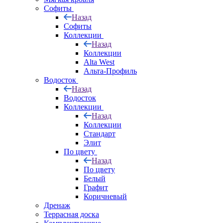
Софиты
Назад
Софиты
Коллекции
Назад
Коллекции
Alta West
Альта-Профиль
Водосток
Назад
Водосток
Коллекции
Назад
Коллекции
Стандарт
Элит
По цвету
Назад
По цвету
Белый
Графит
Коричневый
Дренаж
Террасная доска