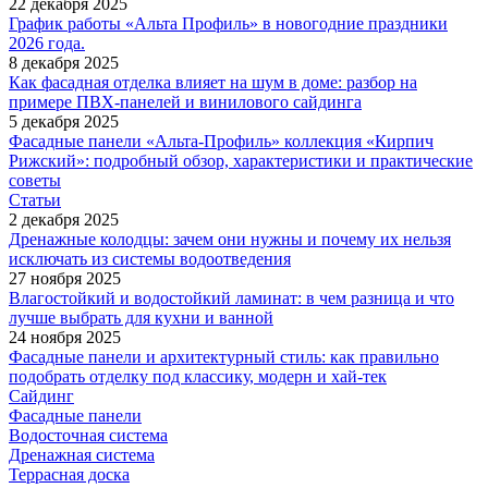
22 декабря 2025
График работы «Альта Профиль» в новогодние праздники
2026 года.
8 декабря 2025
Как фасадная отделка влияет на шум в доме: разбор на
примере ПВХ-панелей и винилового сайдинга
5 декабря 2025
Фасадные панели «Альта-Профиль» коллекция «Кирпич
Рижский»: подробный обзор, характеристики и практические
советы
Статьи
2 декабря 2025
Дренажные колодцы: зачем они нужны и почему их нельзя
исключать из системы водоотведения
27 ноября 2025
Влагостойкий и водостойкий ламинат: в чем разница и что
лучше выбрать для кухни и ванной
24 ноября 2025
Фасадные панели и архитектурный стиль: как правильно
подобрать отделку под классику, модерн и хай-тек
Сайдинг
Фасадные панели
Водосточная система
Дренажная система
Террасная доска