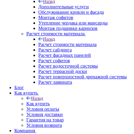
Назад
Дополнительные услуги
Обслуживание кровли и фасада
Монтаж софитов
Утепление чердака или мансарды
Монтаж подшивки карнизов
Расчет стоимости материала
Назад
Расчет стоимости материала
Расчет сайдинга
Расчет фасадных панелей
Расчет софитов
Расчет водосточной системы
Расчет террасной доски
Расчет поверхностной дренажной системы
Расчет ламината
Блог
Как купить
Назад
Как купить
Условия оплаты
Условия доставки
Гарантия на товар
Условия возврата
Компания