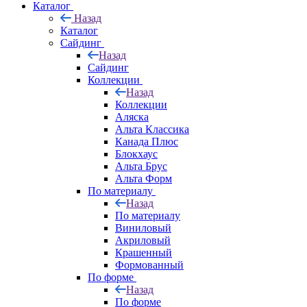
Каталог
Назад
Каталог
Сайдинг
Назад
Сайдинг
Коллекции
Назад
Коллекции
Аляска
Альта Классика
Канада Плюс
Блокхаус
Альта Брус
Альта Форм
По материалу
Назад
По материалу
Виниловый
Акриловый
Крашенный
Формованный
По форме
Назад
По форме