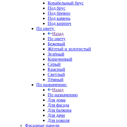
Корабельный брус
Под брус
Под бревно
Под камень
Под кирпич
По цвету
Назад
По цвету
Бежевый
Жёлтый и золотистый
Зелёный
Коричневый
Серый
Красный
Светлый
Тёмный
По назначению
Назад
По назначению
Для дома
Для фасада
Для балкона
Для дачи
Для цоколя
Фасадные панели