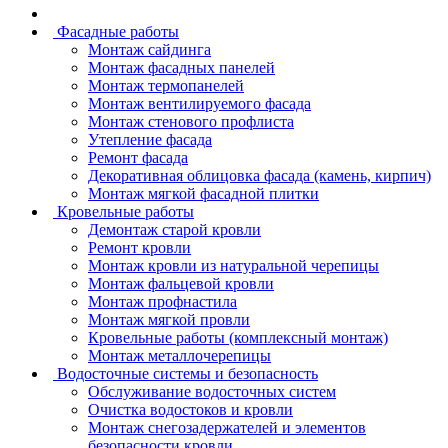
Фасадные работы
Монтаж сайдинга
Монтаж фасадных панелей
Монтаж термопанелей
Монтаж вентилируемого фасада
Монтаж стенового профлиста
Утепление фасада
Ремонт фасада
Декоративная облицовка фасада (камень, кирпич)
Монтаж мягкой фасадной плитки
Кровельные работы
Демонтаж старой кровли
Ремонт кровли
Монтаж кровли из натуральной черепицы
Монтаж фальцевой кровли
Монтаж профнастила
Монтаж мягкой провли
Кровельные работы (комплексный монтаж)
Монтаж металлочерепицы
Водосточные системы и безопасность
Обслуживание водосточных систем
Очистка водостоков и кровли
Монтаж снегозадержателей и элементов
безопасности кровли