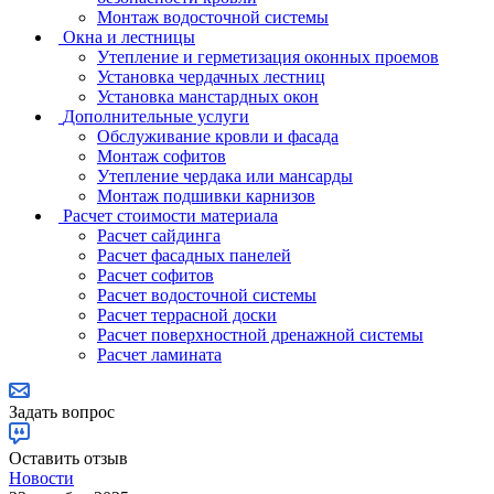
Монтаж водосточной системы
Окна и лестницы
Утепление и герметизация оконных проемов
Установка чердачных лестниц
Установка манстардных окон
Дополнительные услуги
Обслуживание кровли и фасада
Монтаж софитов
Утепление чердака или мансарды
Монтаж подшивки карнизов
Расчет стоимости материала
Расчет сайдинга
Расчет фасадных панелей
Расчет софитов
Расчет водосточной системы
Расчет террасной доски
Расчет поверхностной дренажной системы
Расчет ламината
Задать вопрос
Оставить отзыв
Новости