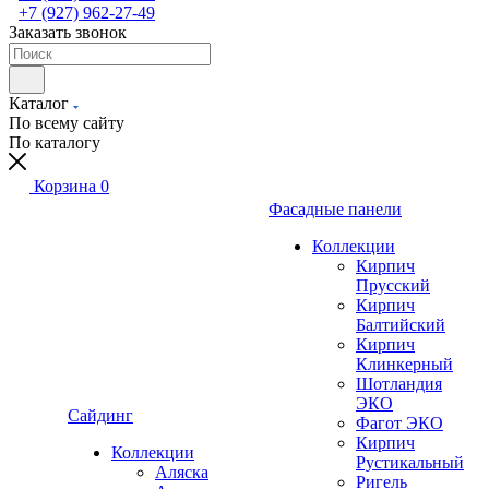
+7 (927) 962-27-49
Заказать звонок
Каталог
По всему сайту
По каталогу
Корзина
0
Фасадные панели
Коллекции
Кирпич
Прусский
Кирпич
Балтийский
Кирпич
Клинкерный
Шотландия
ЭКО
Сайдинг
Фагот ЭКО
Кирпич
Коллекции
Рустикальный
Аляска
Ригель