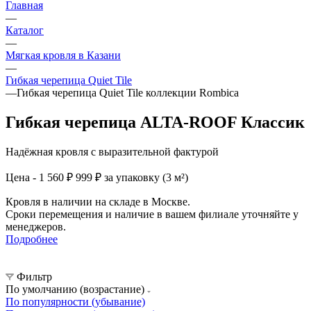
Главная
—
Каталог
—
Мягкая кровля в Казани
—
Гибкая черепица Quiet Tile
—
Гибкая черепица Quiet Tile коллекции Rombica
Гибкая черепица ALTA-ROOF Классик
Надёжная кровля с выразительной фактурой
Цена - 1 560 ₽
999 ₽ за упаковку (3 м²)
Кровля в наличии на складе в Москве.
Сроки перемещения и наличие в вашем филиале уточняйте у
менеджеров.
Подробнее
Фильтр
По умолчанию (возрастание)
По популярности (убывание)