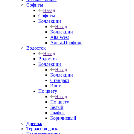
Софиты
Назад
Софиты
Коллекции
Назад
Коллекции
Alta West
Альта-Профиль
Водосток
Назад
Водосток
Коллекции
Назад
Коллекции
Стандарт
Элит
По цвету
Назад
По цвету
Белый
Графит
Коричневый
Дренаж
Террасная доска