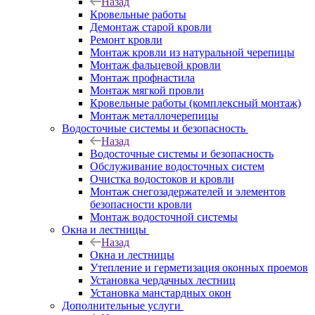
Назад
Кровельные работы
Демонтаж старой кровли
Ремонт кровли
Монтаж кровли из натуральной черепицы
Монтаж фальцевой кровли
Монтаж профнастила
Монтаж мягкой провли
Кровельные работы (комплексный монтаж)
Монтаж металлочерепицы
Водосточные системы и безопасность
Назад
Водосточные системы и безопасность
Обслуживание водосточных систем
Очистка водостоков и кровли
Монтаж снегозадержателей и элементов
безопасности кровли
Монтаж водосточной системы
Окна и лестницы
Назад
Окна и лестницы
Утепление и герметизация оконных проемов
Установка чердачных лестниц
Установка манстардных окон
Дополнительные услуги