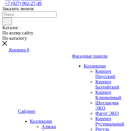
+7 (927) 962-27-49
Заказать звонок
Каталог
По всему сайту
По каталогу
Корзина
0
Фасадные панели
Коллекции
Кирпич
Прусский
Кирпич
Балтийский
Кирпич
Клинкерный
Шотландия
ЭКО
Сайдинг
Фагот ЭКО
Кирпич
Коллекции
Рустикальный
Аляска
Ригель