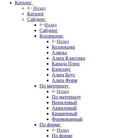
Каталог
Назад
Каталог
Сайдинг
Назад
Сайдинг
Коллекции
Назад
Коллекции
Аляска
Альта Классика
Канада Плюс
Блокхаус
Альта Брус
Альта Форм
По материалу
Назад
По материалу
Виниловый
Акриловый
Крашенный
Формованный
По форме
Назад
По форме