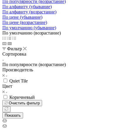
По популярности (возрастание)
По алфавиту (убывание)
По алфавиту (возрастание)
По цене (убывание)
По цене (возрастание)
По умолчанию (убывание)
По умолчанию (возрастание)
Фильтр
Сортировка
По популярности (возрастание)
Производитель
Quiet Tile
Цвет
Коричневый
Очистить фильтр
Показать