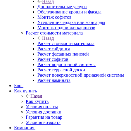
Назад
Дополнительные услуги
Обслуживание кровли и фасада
Монтаж софитов
Утепление чердака или мансарды
Монтаж подшивки карнизов
Расчет стоимости материала
Назад
Расчет стоимости материала
Расчет сайдинга
Расчет фасадных панелей
Расчет софитов
Расчет водосточной системы
Расчет террасной доски
Расчет поверхностной дренажной системы
Расчет ламината
Блог
Как купить
Назад
Как купить
Условия оплаты
Условия доставки
Гарантия на товар
Условия возврата
Компания