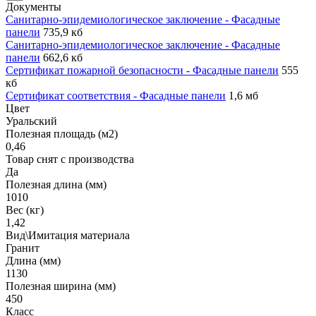
Документы
Санитарно-эпидемиологическое заключение - Фасадные
панели
735,9 кб
Санитарно-эпидемиологическое заключение - Фасадные
панели
662,6 кб
Сертификат пожарной безопасности - Фасадные панели
555
кб
Сертификат соответствия - Фасадные панели
1,6 мб
Цвет
Уральский
Полезная площадь (м2)
0,46
Товар снят с производства
Да
Полезная длина (мм)
1010
Вес (кг)
1,42
Вид\Имитация материала
Гранит
Длина (мм)
1130
Полезная ширина (мм)
450
Класс