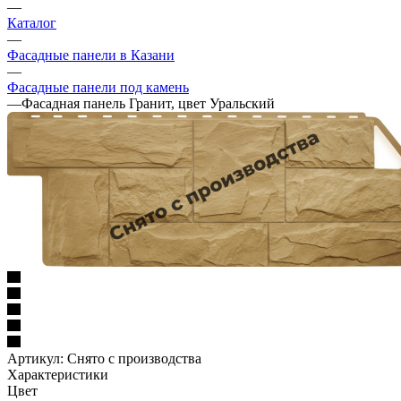
—
Каталог
—
Фасадные панели в Казани
—
Фасадные панели под камень
—
Фасадная панель Гранит, цвет Уральский
Артикул:
Снято с производства
Характеристики
Цвет