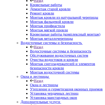
Назад
Кровельные работы
Демонтаж старой кровли
Ремонт кровли
Монтаж кровли из натуральной черепицы
Монтаж фальцевой кровли
Монтаж профнастила
Монтаж мягкой провли
Кровельные работы (комплексный монтаж)
Монтаж металлочерепицы
Водосточные системы и безопасность
Назад
Водосточные системы и безопасность
Обслуживание водосточных систем
Очистка водостоков и кровли
Монтаж снегозадержателей и элементов
безопасности кровли
Монтаж водосточной системы
Окна и лестницы
Назад
Окна и лестницы
Утепление и герметизация оконных проемов
Установка чердачных лестниц
Установка манстардных окон
Дополнительные услуги