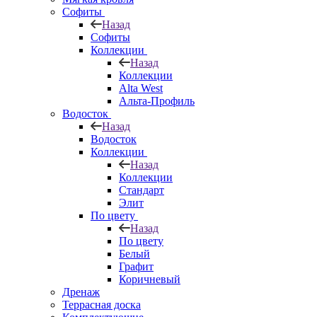
Софиты
Назад
Софиты
Коллекции
Назад
Коллекции
Alta West
Альта-Профиль
Водосток
Назад
Водосток
Коллекции
Назад
Коллекции
Стандарт
Элит
По цвету
Назад
По цвету
Белый
Графит
Коричневый
Дренаж
Террасная доска