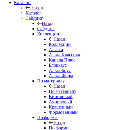
Каталог
Назад
Каталог
Сайдинг
Назад
Сайдинг
Коллекции
Назад
Коллекции
Аляска
Альта Классика
Канада Плюс
Блокхаус
Альта Брус
Альта Форм
По материалу
Назад
По материалу
Виниловый
Акриловый
Крашенный
Формованный
По форме
Назад
По форме