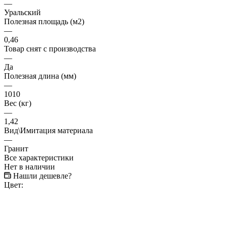
—
Уральский
Полезная площадь (м2)
—
0,46
Товар снят с производства
—
Да
Полезная длина (мм)
—
1010
Вес (кг)
—
1,42
Вид\Имитация материала
—
Гранит
Все характеристики
Нет в наличии
Нашли дешевле?
Цвет: