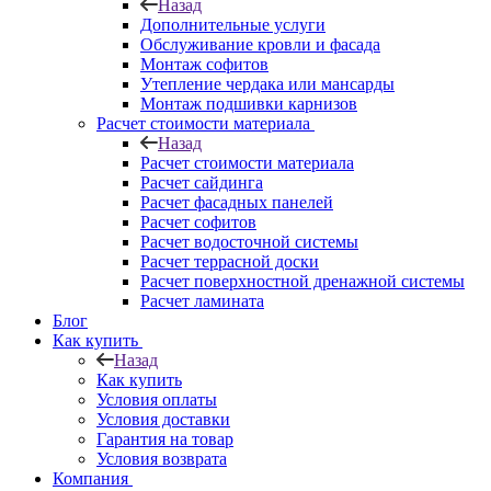
Назад
Дополнительные услуги
Обслуживание кровли и фасада
Монтаж софитов
Утепление чердака или мансарды
Монтаж подшивки карнизов
Расчет стоимости материала
Назад
Расчет стоимости материала
Расчет сайдинга
Расчет фасадных панелей
Расчет софитов
Расчет водосточной системы
Расчет террасной доски
Расчет поверхностной дренажной системы
Расчет ламината
Блог
Как купить
Назад
Как купить
Условия оплаты
Условия доставки
Гарантия на товар
Условия возврата
Компания