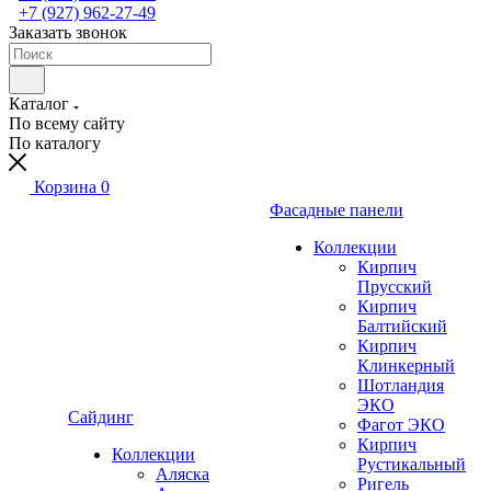
+7 (927) 962-27-49
Заказать звонок
Каталог
По всему сайту
По каталогу
Корзина
0
Фасадные панели
Коллекции
Кирпич
Прусский
Кирпич
Балтийский
Кирпич
Клинкерный
Шотландия
ЭКО
Сайдинг
Фагот ЭКО
Кирпич
Коллекции
Рустикальный
Аляска
Ригель