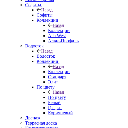
Софиты
Назад
Софиты
Коллекции
Назад
Коллекции
Alta West
Альта-Профиль
Водосток
Назад
Водосток
Коллекции
Назад
Коллекции
Стандарт
Элит
По цвету
Назад
По цвету
Белый
Графит
Коричневый
Дренаж
Террасная доска