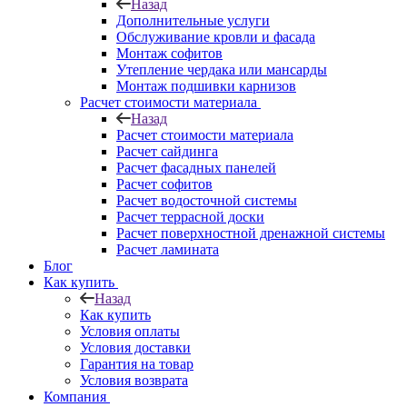
Назад
Дополнительные услуги
Обслуживание кровли и фасада
Монтаж софитов
Утепление чердака или мансарды
Монтаж подшивки карнизов
Расчет стоимости материала
Назад
Расчет стоимости материала
Расчет сайдинга
Расчет фасадных панелей
Расчет софитов
Расчет водосточной системы
Расчет террасной доски
Расчет поверхностной дренажной системы
Расчет ламината
Блог
Как купить
Назад
Как купить
Условия оплаты
Условия доставки
Гарантия на товар
Условия возврата
Компания