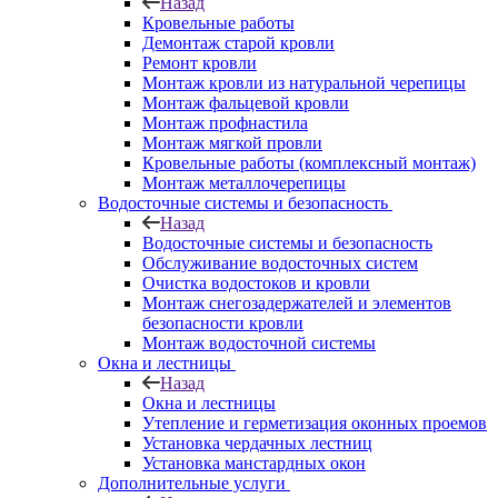
Назад
Кровельные работы
Демонтаж старой кровли
Ремонт кровли
Монтаж кровли из натуральной черепицы
Монтаж фальцевой кровли
Монтаж профнастила
Монтаж мягкой провли
Кровельные работы (комплексный монтаж)
Монтаж металлочерепицы
Водосточные системы и безопасность
Назад
Водосточные системы и безопасность
Обслуживание водосточных систем
Очистка водостоков и кровли
Монтаж снегозадержателей и элементов
безопасности кровли
Монтаж водосточной системы
Окна и лестницы
Назад
Окна и лестницы
Утепление и герметизация оконных проемов
Установка чердачных лестниц
Установка манстардных окон
Дополнительные услуги