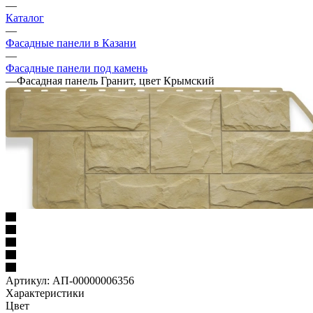
—
Каталог
—
Фасадные панели в Казани
—
Фасадные панели под камень
—
Фасадная панель Гранит, цвет Крымский
Артикул:
АП-00000006356
Характеристики
Цвет