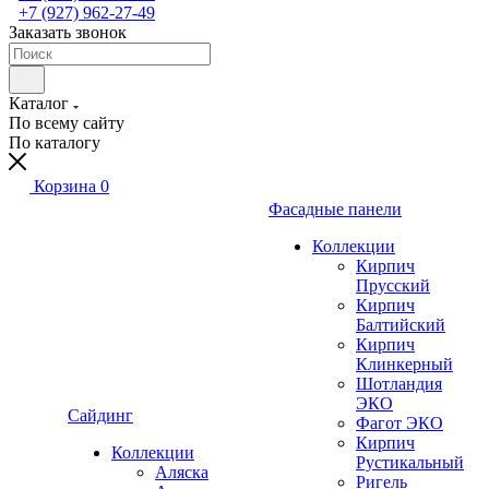
+7 (927) 962-27-49
Заказать звонок
Каталог
По всему сайту
По каталогу
Корзина
0
Фасадные панели
Коллекции
Кирпич
Прусский
Кирпич
Балтийский
Кирпич
Клинкерный
Шотландия
ЭКО
Сайдинг
Фагот ЭКО
Кирпич
Коллекции
Рустикальный
Аляска
Ригель