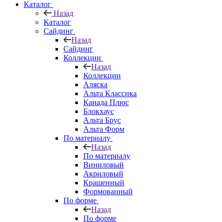
Каталог
Назад
Каталог
Сайдинг
Назад
Сайдинг
Коллекции
Назад
Коллекции
Аляска
Альта Классика
Канада Плюс
Блокхаус
Альта Брус
Альта Форм
По материалу
Назад
По материалу
Виниловый
Акриловый
Крашенный
Формованный
По форме
Назад
По форме