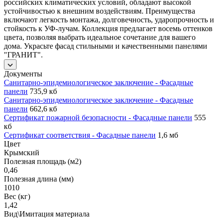
российских климатических условий, обладают высокой
устойчивостью к внешним воздействиям. Преимущества
включают легкость монтажа, долговечность, ударопрочность и
стойкость к УФ-лучам. Коллекция предлагает восемь оттенков
цвета, позволяя выбрать идеальное сочетание для вашего
дома. Украсьте фасад стильными и качественными панелями
"ГРАНИТ".
Документы
Санитарно-эпидемиологическое заключение - Фасадные
панели
735,9 кб
Санитарно-эпидемиологическое заключение - Фасадные
панели
662,6 кб
Сертификат пожарной безопасности - Фасадные панели
555
кб
Сертификат соответствия - Фасадные панели
1,6 мб
Цвет
Крымский
Полезная площадь (м2)
0,46
Полезная длина (мм)
1010
Вес (кг)
1,42
Вид\Имитация материала