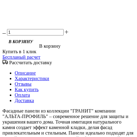
В корзину
Купить в 1 клик
Беспланый расчет
Рассчитать доставку
Описание
Характеристики
Отзывы
Как купить
Оплата
Доставка
Фасадные панели из коллекции "ГРАНИТ" компании
"АЛЬТА-ПРОФИЛЬ" – современное решение для защиты и
украшения вашего дома. Точная имитация натурального
камня создает эффект каменной кладки, делая фасад
привлекательным и стильным. Панели идеально подходят для