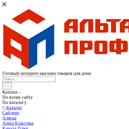
Готовый интернет-магазин товаров для дома
Каталог
По всему сайту
По каталогу
Каталог
Сайдинг
Аляска
Альта Классика
Канада Плюс