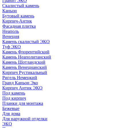
Гранит ЭКО
Скалистый камень
Каньон
Бутовый камень
Кирпич-Антик
Фасадная плитка
Неаполь
Венеция
Камень скалистый ЭКО
Туф ЭКО
Камень Флорентийский
Камень Неаполитанский
Камень Шотландский
Камень Венецианский
Кирпич Рустикальный
Ригель Немецкий
Гранд Каньон Эко
Кирпич Антик ЭКО
Под камень
Под кирпич
Планки для монтажа
Бежевые
Для дома
Для наружной отделки
ЭКO