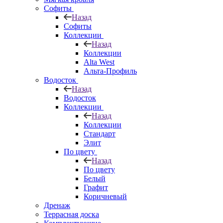
Софиты
Назад
Софиты
Коллекции
Назад
Коллекции
Alta West
Альта-Профиль
Водосток
Назад
Водосток
Коллекции
Назад
Коллекции
Стандарт
Элит
По цвету
Назад
По цвету
Белый
Графит
Коричневый
Дренаж
Террасная доска