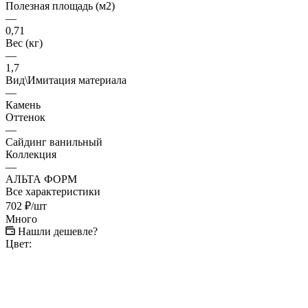
Полезная площадь (м2)
—
0,71
Вес (кг)
—
1,7
Вид\Имитация материала
—
Камень
Оттенок
—
Сайдинг ванильный
Коллекция
—
АЛЬТА ФОРМ
Все характеристики
702
₽
/шт
Много
Нашли дешевле?
Цвет: