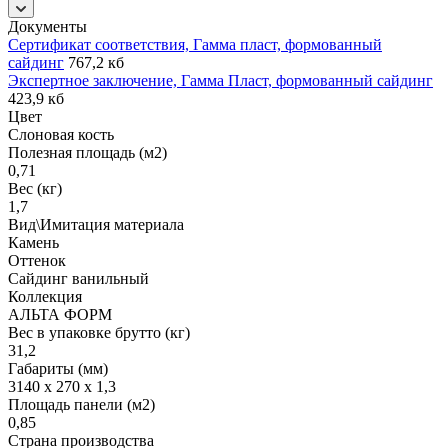
Документы
Сертификат соответствия, Гамма пласт, формованный
сайдинг
767,2 кб
Экспертное заключение, Гамма Пласт, формованный сайдинг
423,9 кб
Цвет
Слоновая кость
Полезная площадь (м2)
0,71
Вес (кг)
1,7
Вид\Имитация материала
Камень
Оттенок
Сайдинг ванильный
Коллекция
АЛЬТА ФОРМ
Вес в упаковке брутто (кг)
31,2
Габариты (мм)
3140 x 270 x 1,3
Площадь панели (м2)
0,85
Страна производства