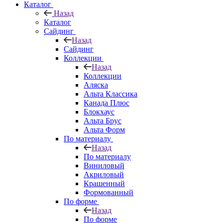
Каталог
Назад
Каталог
Сайдинг
Назад
Сайдинг
Коллекции
Назад
Коллекции
Аляска
Альта Классика
Канада Плюс
Блокхаус
Альта Брус
Альта Форм
По материалу
Назад
По материалу
Виниловый
Акриловый
Крашенный
Формованный
По форме
Назад
По форме