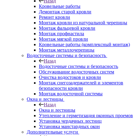
Назад
Кровельные работы
Демонтаж старой кровли
Ремонт кровли
Монтаж кровли из натуральной черепицы
Монтаж фальцевой кровли
Монтаж профнастила
Монтаж мягкой провли
Кровельные работы (комплексный монтаж)
Монтаж металлочерепицы
Водосточные системы и безопасность
Назад
Водосточные системы и безопасность
Обслуживание водосточных систем
Очистка водостоков и кровли
Монтаж снегозадержателей и элементов
безопасности кровли
Монтаж водосточной системы
Окна и лестницы
Назад
Окна и лестницы
Утепление и герметизация оконных проемов
Установка чердачных лестниц
Установка манстардных окон
Дополнительные услуги