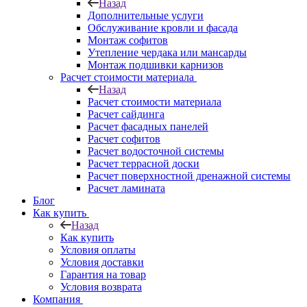
Назад
Дополнительные услуги
Обслуживание кровли и фасада
Монтаж софитов
Утепление чердака или мансарды
Монтаж подшивки карнизов
Расчет стоимости материала
Назад
Расчет стоимости материала
Расчет сайдинга
Расчет фасадных панелей
Расчет софитов
Расчет водосточной системы
Расчет террасной доски
Расчет поверхностной дренажной системы
Расчет ламината
Блог
Как купить
Назад
Как купить
Условия оплаты
Условия доставки
Гарантия на товар
Условия возврата
Компания