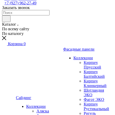
+7 (927) 962-27-49
Заказать звонок
Каталог
По всему сайту
По каталогу
Корзина
0
Фасадные панели
Коллекции
Кирпич
Прусский
Кирпич
Балтийский
Кирпич
Клинкерный
Шотландия
ЭКО
Сайдинг
Фагот ЭКО
Кирпич
Коллекции
Рустикальный
Аляска
Ригель