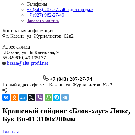
Телефоны
+7 (843) 207-27-74
Отдел продаж
+7 (927) 962-27-49
Заказать звонок
Контактная информация
г. Казань, ул. Журналистов, 62к2
Адрес склада
г.Казань, ул. 3я Кленовая, 9
55.829810, 49.195177
kazan@alta-profil.net
+7 (843) 207-27-74
Новый адрес офиса: г. Казань, ул. Журналистов, 62к2
Крашеный сайдинг «Блок-хаус» Люкс,
Бук Вн-01 3100х200мм
Главная