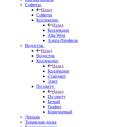
Софиты
Назад
Софиты
Коллекции
Назад
Коллекции
Alta West
Альта-Профиль
Водосток
Назад
Водосток
Коллекции
Назад
Коллекции
Стандарт
Элит
По цвету
Назад
По цвету
Белый
Графит
Коричневый
Дренаж
Террасная доска