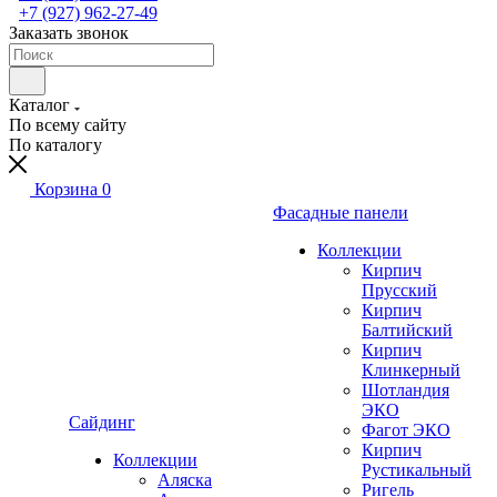
+7 (927) 962-27-49
Заказать звонок
Каталог
По всему сайту
По каталогу
Корзина
0
Фасадные панели
Коллекции
Кирпич
Прусский
Кирпич
Балтийский
Кирпич
Клинкерный
Шотландия
ЭКО
Сайдинг
Фагот ЭКО
Кирпич
Коллекции
Рустикальный
Аляска
Ригель