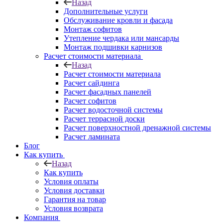
Назад
Дополнительные услуги
Обслуживание кровли и фасада
Монтаж софитов
Утепление чердака или мансарды
Монтаж подшивки карнизов
Расчет стоимости материала
Назад
Расчет стоимости материала
Расчет сайдинга
Расчет фасадных панелей
Расчет софитов
Расчет водосточной системы
Расчет террасной доски
Расчет поверхностной дренажной системы
Расчет ламината
Блог
Как купить
Назад
Как купить
Условия оплаты
Условия доставки
Гарантия на товар
Условия возврата
Компания