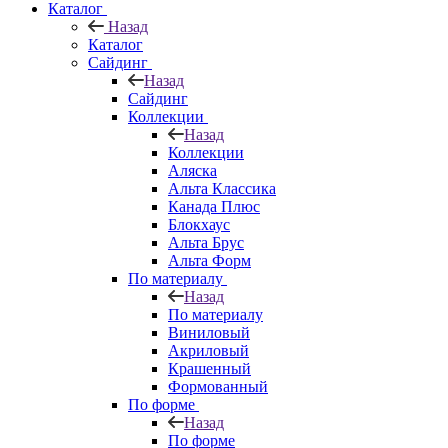
Каталог
Назад
Каталог
Сайдинг
Назад
Сайдинг
Коллекции
Назад
Коллекции
Аляска
Альта Классика
Канада Плюс
Блокхаус
Альта Брус
Альта Форм
По материалу
Назад
По материалу
Виниловый
Акриловый
Крашенный
Формованный
По форме
Назад
По форме