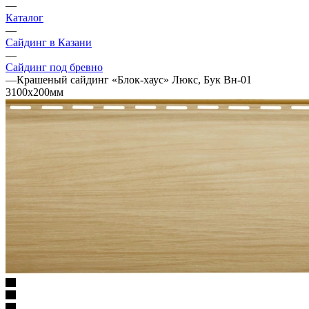
—
Каталог
—
Сайдинг в Казани
—
Сайдинг под бревно
—
Крашеный сайдинг «Блок-хаус» Люкс, Бук Вн-01
3100х200мм