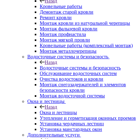
Назад
Кровельные работы
Демонтаж старой кровли
Ремонт кровли
Монтаж кровли из натуральной черепицы
Монтаж фальцевой кровли
Монтаж профнастила
Монтаж мягкой провли
Кровельные работы (комплексный монтаж)
Монтаж металлочерепицы
Водосточные системы и безопасность
Назад
Водосточные системы и безопасность
Обслуживание водосточных систем
Очистка водостоков и кровли
Монтаж снегозадержателей и элементов
безопасности кровли
Монтаж водосточной системы
Окна и лестницы
Назад
Окна и лестницы
Утепление и герметизация оконных проемов
Установка чердачных лестниц
Установка манстардных окон
Дополнительные услуги