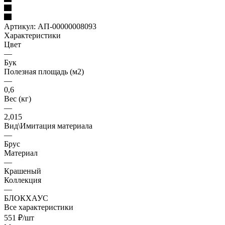
Артикул:
АП-00000008093
Характеристики
Цвет
—
Бук
Полезная площадь (м2)
—
0,6
Вес (кг)
—
2,015
Вид\Имитация материала
—
Брус
Материал
—
Крашеный
Коллекция
—
БЛОКХАУС
Все характеристики
551
₽
/шт