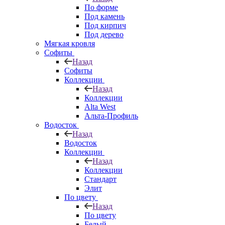
По форме
Под камень
Под кирпич
Под дерево
Мягкая кровля
Софиты
Назад
Софиты
Коллекции
Назад
Коллекции
Alta West
Альта-Профиль
Водосток
Назад
Водосток
Коллекции
Назад
Коллекции
Стандарт
Элит
По цвету
Назад
По цвету
Белый