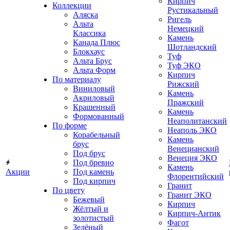
Кирпич
Коллекции
Рустикальный
Аляска
Ригель
Альта
Немецкий
Классика
Камень
Канада Плюс
Шотландский
Блокхаус
Туф
Альта Брус
Туф ЭКО
Альта Форм
Кирпич
По материалу
Рижский
Виниловый
Камень
Акриловый
Пражский
Крашенный
Камень
Формованный
Неаполитанский
По форме
Неаполь ЭКО
Корабельный
Камень
брус
Венецианский
Под брус
Венеция ЭКО
Под бревно
Камень
Акции
Под камень
Флорентийский
Под кирпич
Гранит
По цвету
Гранит ЭКО
Бежевый
Кирпич
Жёлтый и
Кирпич-Антик
золотистый
Фагот
Зелёный