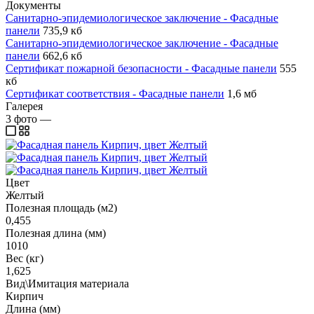
Документы
Санитарно-эпидемиологическое заключение - Фасадные
панели
735,9 кб
Санитарно-эпидемиологическое заключение - Фасадные
панели
662,6 кб
Сертификат пожарной безопасности - Фасадные панели
555
кб
Сертификат соответствия - Фасадные панели
1,6 мб
Галерея
3
фото
—
Цвет
Желтый
Полезная площадь (м2)
0,455
Полезная длина (мм)
1010
Вес (кг)
1,625
Вид\Имитация материала
Кирпич
Длина (мм)