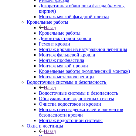
Ремонт фасада
Декоративная облицовка фасада (камень,
кирпич)
Монтаж мягкой фасадной плитки
Кровельные работы
Назад
Кровельные работы
Демонтаж старой кровли
Ремонт кровли
Монтаж кровли из натуральной черепицы
Монтаж фальцевой кровли
Монтаж профнастила
Монтаж мягкой провли
Кровельные работы (комплексный монтаж)
Монтаж металлочерепицы
Водосточные системы и безопасность
Назад
Водосточные системы и безопасность
Обслуживание водосточных систем
Очистка водостоков и кровли
Монтаж снегозадержателей и элементов
безопасности кровли
Монтаж водосточной системы
Окна и лестницы
Назад