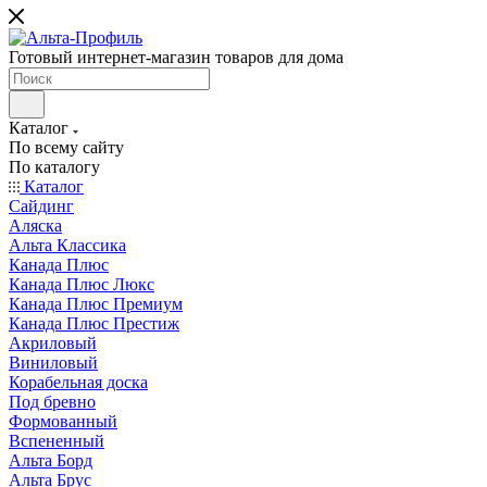
Готовый интернет-магазин товаров для дома
Каталог
По всему сайту
По каталогу
Каталог
Сайдинг
Аляска
Альта Классика
Канада Плюс
Канада Плюс Люкс
Канада Плюс Премиум
Канада Плюс Престиж
Акриловый
Виниловый
Корабельная доска
Под бревно
Формованный
Вспененный
Альта Борд
Альта Брус