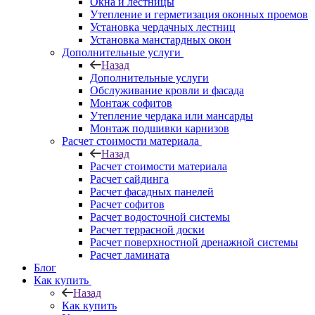
Окна и лестницы
Утепление и герметизация оконных проемов
Установка чердачных лестниц
Установка манстардных окон
Дополнительные услуги
Назад
Дополнительные услуги
Обслуживание кровли и фасада
Монтаж софитов
Утепление чердака или мансарды
Монтаж подшивки карнизов
Расчет стоимости материала
Назад
Расчет стоимости материала
Расчет сайдинга
Расчет фасадных панелей
Расчет софитов
Расчет водосточной системы
Расчет террасной доски
Расчет поверхностной дренажной системы
Расчет ламината
Блог
Как купить
Назад
Как купить