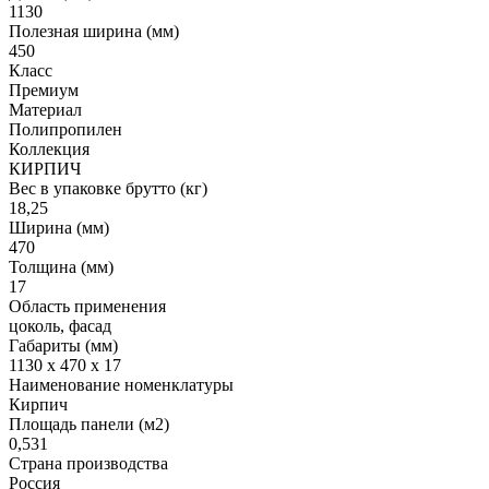
1130
Полезная ширина (мм)
450
Класс
Премиум
Материал
Полипропилен
Коллекция
КИРПИЧ
Вес в упаковке брутто (кг)
18,25
Ширина (мм)
470
Толщина (мм)
17
Область применения
цоколь, фасад
Габариты (мм)
1130 x 470 x 17
Наименование номенклатуры
Кирпич
Площадь панели (м2)
0,531
Страна производства
Россия