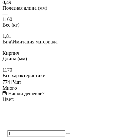
0,49
Полезная длина (мм)
—
1160
Вес (кг)
—
1,81
Вид\Имитация материала
—
Кирпич
Длина (мм)
—
1170
Все характеристики
774
₽
/шт
Много
Нашли дешевле?
Цвет: