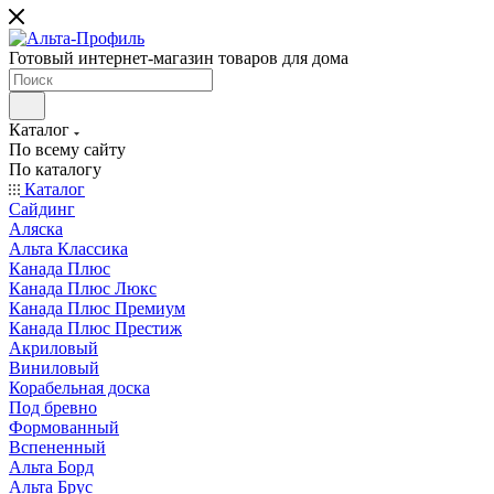
Готовый интернет-магазин товаров для дома
Каталог
По всему сайту
По каталогу
Каталог
Сайдинг
Аляска
Альта Классика
Канада Плюс
Канада Плюс Люкс
Канада Плюс Премиум
Канада Плюс Престиж
Акриловый
Виниловый
Корабельная доска
Под бревно
Формованный
Вспененный
Альта Борд
Альта Брус