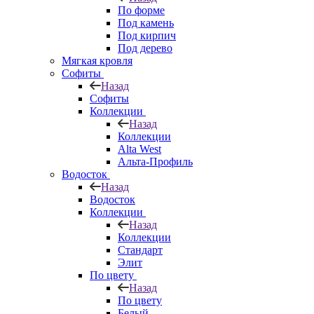
По форме
Под камень
Под кирпич
Под дерево
Мягкая кровля
Софиты
Назад
Софиты
Коллекции
Назад
Коллекции
Alta West
Альта-Профиль
Водосток
Назад
Водосток
Коллекции
Назад
Коллекции
Стандарт
Элит
По цвету
Назад
По цвету
Белый