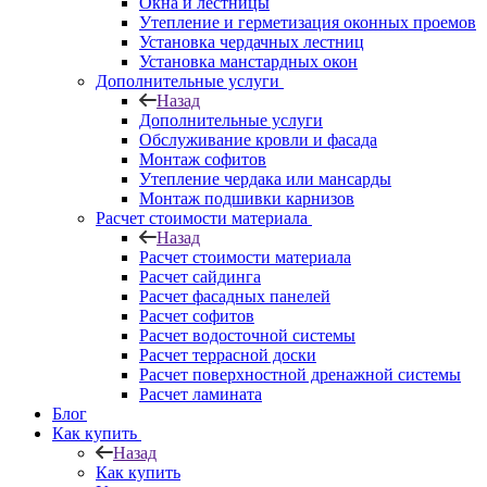
Окна и лестницы
Утепление и герметизация оконных проемов
Установка чердачных лестниц
Установка манстардных окон
Дополнительные услуги
Назад
Дополнительные услуги
Обслуживание кровли и фасада
Монтаж софитов
Утепление чердака или мансарды
Монтаж подшивки карнизов
Расчет стоимости материала
Назад
Расчет стоимости материала
Расчет сайдинга
Расчет фасадных панелей
Расчет софитов
Расчет водосточной системы
Расчет террасной доски
Расчет поверхностной дренажной системы
Расчет ламината
Блог
Как купить
Назад
Как купить