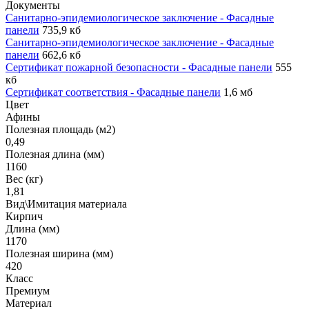
Документы
Санитарно-эпидемиологическое заключение - Фасадные
панели
735,9 кб
Санитарно-эпидемиологическое заключение - Фасадные
панели
662,6 кб
Сертификат пожарной безопасности - Фасадные панели
555
кб
Сертификат соответствия - Фасадные панели
1,6 мб
Цвет
Афины
Полезная площадь (м2)
0,49
Полезная длина (мм)
1160
Вес (кг)
1,81
Вид\Имитация материала
Кирпич
Длина (мм)
1170
Полезная ширина (мм)
420
Класс
Премиум
Материал