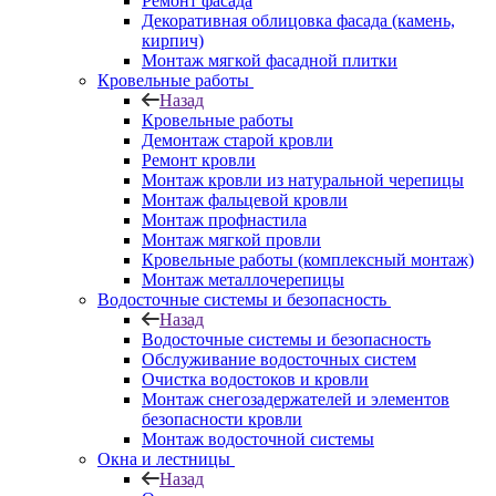
Ремонт фасада
Декоративная облицовка фасада (камень,
кирпич)
Монтаж мягкой фасадной плитки
Кровельные работы
Назад
Кровельные работы
Демонтаж старой кровли
Ремонт кровли
Монтаж кровли из натуральной черепицы
Монтаж фальцевой кровли
Монтаж профнастила
Монтаж мягкой провли
Кровельные работы (комплексный монтаж)
Монтаж металлочерепицы
Водосточные системы и безопасность
Назад
Водосточные системы и безопасность
Обслуживание водосточных систем
Очистка водостоков и кровли
Монтаж снегозадержателей и элементов
безопасности кровли
Монтаж водосточной системы
Окна и лестницы
Назад