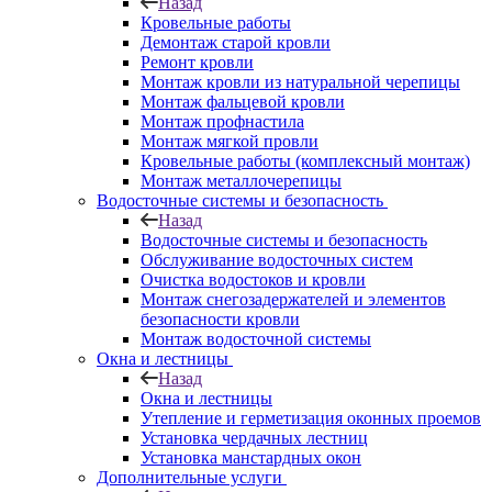
Назад
Кровельные работы
Демонтаж старой кровли
Ремонт кровли
Монтаж кровли из натуральной черепицы
Монтаж фальцевой кровли
Монтаж профнастила
Монтаж мягкой провли
Кровельные работы (комплексный монтаж)
Монтаж металлочерепицы
Водосточные системы и безопасность
Назад
Водосточные системы и безопасность
Обслуживание водосточных систем
Очистка водостоков и кровли
Монтаж снегозадержателей и элементов
безопасности кровли
Монтаж водосточной системы
Окна и лестницы
Назад
Окна и лестницы
Утепление и герметизация оконных проемов
Установка чердачных лестниц
Установка манстардных окон
Дополнительные услуги