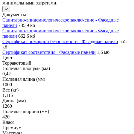
минимальными затратами.
Документы
Санитарно-эпидемиологическое заключение - Фасадные
панели
735,9 кб
Санитарно-эпидемиологическое заключение - Фасадные
панели
662,6 кб
Сертификат пожарной безопасности - Фасадные панели
555
кб
Сертификат соответствия - Фасадные панели
1,6 мб
Цвет
Терракотовый
Полезная площадь (м2)
0,42
Полезная длина (мм)
1000
Вес (кг)
1,115
Длина (мм)
1260
Полезная ширина (мм)
420
Класс
Премиум
Материал