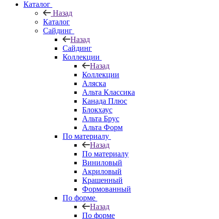
Каталог
Назад
Каталог
Сайдинг
Назад
Сайдинг
Коллекции
Назад
Коллекции
Аляска
Альта Классика
Канада Плюс
Блокхаус
Альта Брус
Альта Форм
По материалу
Назад
По материалу
Виниловый
Акриловый
Крашенный
Формованный
По форме
Назад
По форме