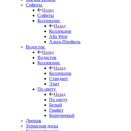
Софиты
Назад
Софиты
Коллекции
Назад
Коллекции
Alta West
Альта-Профиль
Водосток
Назад
Водосток
Коллекции
Назад
Коллекции
Стандарт
Элит
По цвету
Назад
По цвету
Белый
Графит
Коричневый
Дренаж
Террасная доска