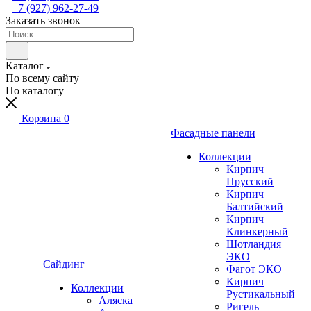
+7 (927) 962-27-49
Заказать звонок
Каталог
По всему сайту
По каталогу
Корзина
0
Фасадные панели
Коллекции
Кирпич
Прусский
Кирпич
Балтийский
Кирпич
Клинкерный
Шотландия
ЭКО
Сайдинг
Фагот ЭКО
Кирпич
Коллекции
Рустикальный
Аляска
Ригель