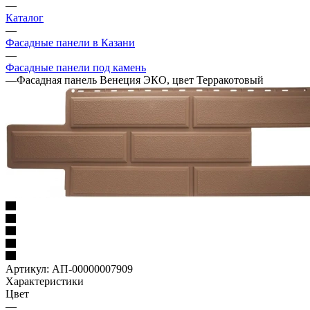
—
Каталог
—
Фасадные панели в Казани
—
Фасадные панели под камень
—
Фасадная панель Венеция ЭКО, цвет Терракотовый
Артикул:
АП-00000007909
Характеристики
Цвет
—