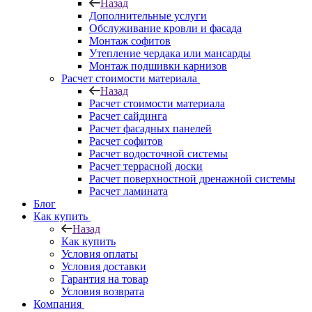
Назад
Дополнительные услуги
Обслуживание кровли и фасада
Монтаж софитов
Утепление чердака или мансарды
Монтаж подшивки карнизов
Расчет стоимости материала
Назад
Расчет стоимости материала
Расчет сайдинга
Расчет фасадных панелей
Расчет софитов
Расчет водосточной системы
Расчет террасной доски
Расчет поверхностной дренажной системы
Расчет ламината
Блог
Как купить
Назад
Как купить
Условия оплаты
Условия доставки
Гарантия на товар
Условия возврата
Компания