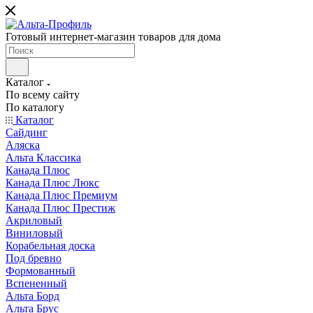
Готовый интернет-магазин товаров для дома
Каталог
По всему сайту
По каталогу
Каталог
Сайдинг
Аляска
Альта Классика
Канада Плюс
Канада Плюс Люкс
Канада Плюс Премиум
Канада Плюс Престиж
Акриловый
Виниловый
Корабельная доска
Под бревно
Формованный
Вспененный
Альта Борд
Альта Брус