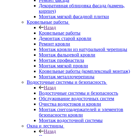
Ремонт фасада
Декоративная облицовка фасада (камень,
кирпич)
Монтаж мягкой фасадной плитки
Кровельные работы
Назад
Кровельные работы
Демонтаж старой кровли
Ремонт кровли
Монтаж кровли из натуральной черепицы
Монтаж фальцевой кровли
Монтаж профнастила
Монтаж мягкой провли
Кровельные работы (комплексный монтаж)
Монтаж металлочерепицы
Водосточные системы и безопасность
Назад
Водосточные системы и безопасность
Обслуживание водосточных систем
Очистка водостоков и кровли
Монтаж снегозадержателей и элементов
безопасности кровли
Монтаж водосточной системы
Окна и лестницы
Назад