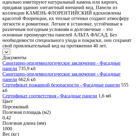
идеально имитируют натуральный камень или кирпич,
придавая зданию элегантный внешний вид. Панели из
коллекции КАМЕНЬ ФЛОРЕНТИЙСКИЙ вдохновлены
красотой Флоренции, их теплые оттенки создают атмосферу
легкости и романтики. Легкие в установке, устойчивые к
различным погодным условиям и долговечные – это
основные преимущества панелей АЛЬТА ФАСАД. Без
необходимости специального ухода и покраски, они сохранят
свой привлекательный вид на протяжении 40 лет.
Документы
Санитарно-эпидемиологическое заключение - Фасадные
панели
735,9 кб
Санитарно-эпидемиологическое заключение - Фасадные
панели
662,6 кб
Сертификат пожарной безопасности - Фасадные панели
555
кб
Сертификат соответствия - Фасадные панели
1,6 мб
Цвет
Персиковый
Полезная площадь (м2)
0,42
Полезная длина (мм)
1000
Вес (кг)