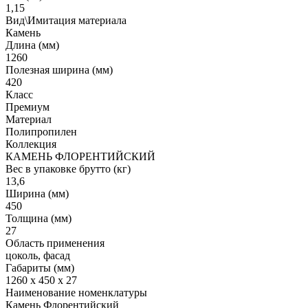
1,15
Вид\Имитация материала
Камень
Длина (мм)
1260
Полезная ширина (мм)
420
Класс
Премиум
Материал
Полипропилен
Коллекция
КАМЕНЬ ФЛОРЕНТИЙСКИЙ
Вес в упаковке брутто (кг)
13,6
Ширина (мм)
450
Толщина (мм)
27
Область применения
цоколь, фасад
Габариты (мм)
1260 x 450 x 27
Наименование номенклатуры
Камень Флорентийский