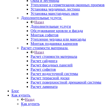
Окна и лестницы
Утепление и герметизация оконных проемов
Установка чердачных лестниц
Установка манстардных окон
Дополнительные услуги
Назад
Дополнительные услуги
Обслуживание кровли и фасада
Монтаж софитов
Утепление чердака или мансарды
Монтаж подшивки карнизов
Расчет стоимости материала
Назад
Расчет стоимости материала
Расчет сайдинга
Расчет фасадных панелей
Расчет софитов
Расчет водосточной системы
Расчет террасной доски
Расчет поверхностной дренажной системы
Расчет ламината
Блог
Как купить
Назад
Как купить