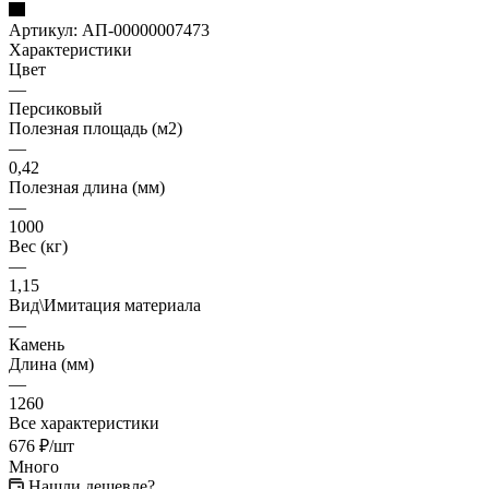
Артикул:
АП-00000007473
Характеристики
Цвет
—
Персиковый
Полезная площадь (м2)
—
0,42
Полезная длина (мм)
—
1000
Вес (кг)
—
1,15
Вид\Имитация материала
—
Камень
Длина (мм)
—
1260
Все характеристики
676
₽
/шт
Много
Нашли дешевле?