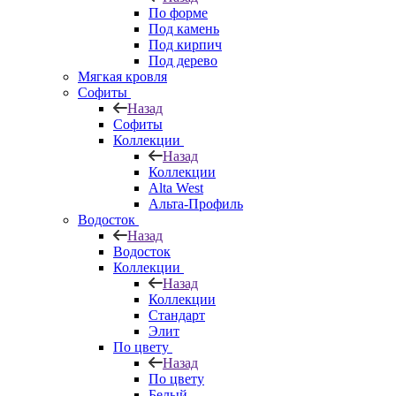
По форме
Под камень
Под кирпич
Под дерево
Мягкая кровля
Софиты
Назад
Софиты
Коллекции
Назад
Коллекции
Alta West
Альта-Профиль
Водосток
Назад
Водосток
Коллекции
Назад
Коллекции
Стандарт
Элит
По цвету
Назад
По цвету
Белый