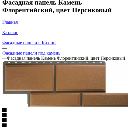
Фасадная панель Камень
Флорентийский, цвет Персиковый
Главная
—
Каталог
—
Фасадные панели в Казани
—
Фасадные панели под камень
—
Фасадная панель Камень Флорентийский, цвет Персиковый