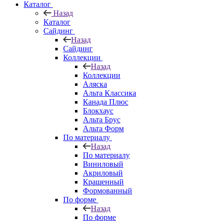
Каталог
Назад
Каталог
Сайдинг
Назад
Сайдинг
Коллекции
Назад
Коллекции
Аляска
Альта Классика
Канада Плюс
Блокхаус
Альта Брус
Альта Форм
По материалу
Назад
По материалу
Виниловый
Акриловый
Крашенный
Формованный
По форме
Назад
По форме