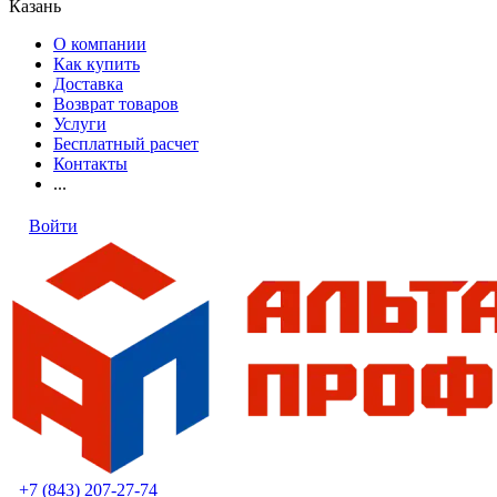
Казань
О компании
Как купить
Доставка
Возврат товаров
Услуги
Бесплатный расчет
Контакты
...
Войти
+7 (843) 207-27-74