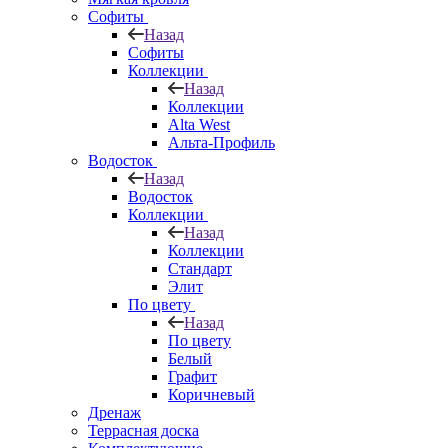
Софиты
Назад
Софиты
Коллекции
Назад
Коллекции
Alta West
Альта-Профиль
Водосток
Назад
Водосток
Коллекции
Назад
Коллекции
Стандарт
Элит
По цвету
Назад
По цвету
Белый
Графит
Коричневый
Дренаж
Террасная доска