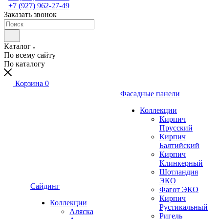
+7 (927) 962-27-49
Заказать звонок
Каталог
По всему сайту
По каталогу
Корзина
0
Фасадные панели
Коллекции
Кирпич
Прусский
Кирпич
Балтийский
Кирпич
Клинкерный
Шотландия
ЭКО
Сайдинг
Фагот ЭКО
Кирпич
Коллекции
Рустикальный
Аляска
Ригель