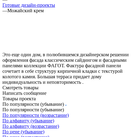
Готовые дизайн-проекты
—
Можайский крем
Это еще один дом, в полюбившемся дизайнерском решении
оформления фасада классическим сайдингом и фасадными
панелями коллекции ФАГОТ. Фактура фасадной панели
сочетает в себе структуру кирпичной кладки с текстурой
колотого камня. Большая терраса придает дому
индивидуальность и неповторимость .
Смотреть товары
Написать сообщение
Товары проекта
По популярности (убывание)
По популярности (убывание)
По популярности (возрастание)
По алфавиту (убывание)
По алфавиту (возрастание)
По цене (убывание)