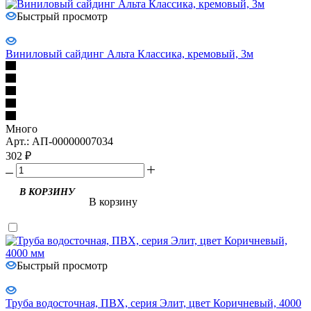
Быстрый просмотр
Виниловый сайдинг Альта Классика, кремовый, 3м
Много
Арт.: АП-00000007034
302
₽
В корзину
Быстрый просмотр
Труба водосточная, ПВХ, серия Элит, цвет Коричневый, 4000