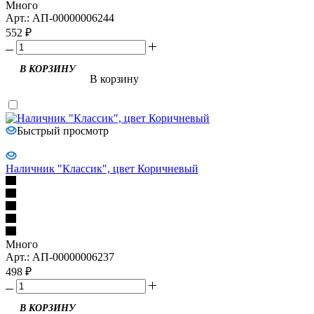
Много
Арт.: АП-00000006244
552
₽
В корзину
Быстрый просмотр
Наличник "Классик", цвет Коричневый
Много
Арт.: АП-00000006237
498
₽