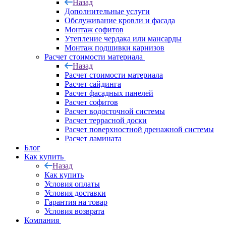
Назад
Дополнительные услуги
Обслуживание кровли и фасада
Монтаж софитов
Утепление чердака или мансарды
Монтаж подшивки карнизов
Расчет стоимости материала
Назад
Расчет стоимости материала
Расчет сайдинга
Расчет фасадных панелей
Расчет софитов
Расчет водосточной системы
Расчет террасной доски
Расчет поверхностной дренажной системы
Расчет ламината
Блог
Как купить
Назад
Как купить
Условия оплаты
Условия доставки
Гарантия на товар
Условия возврата
Компания