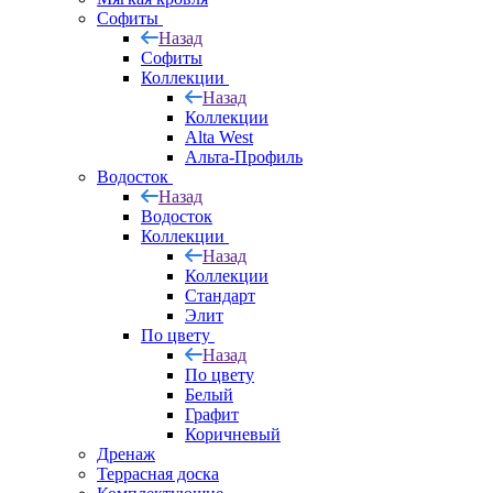
Софиты
Назад
Софиты
Коллекции
Назад
Коллекции
Alta West
Альта-Профиль
Водосток
Назад
Водосток
Коллекции
Назад
Коллекции
Стандарт
Элит
По цвету
Назад
По цвету
Белый
Графит
Коричневый
Дренаж
Террасная доска