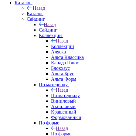
Каталог
Назад
Каталог
Сайдинг
Назад
Сайдинг
Коллекции
Назад
Коллекции
Аляска
Альта Классика
Канада Плюс
Блокхаус
Альта Брус
Альта Форм
По материалу
Назад
По материалу
Виниловый
Акриловый
Крашенный
Формованный
По форме
Назад
По форме