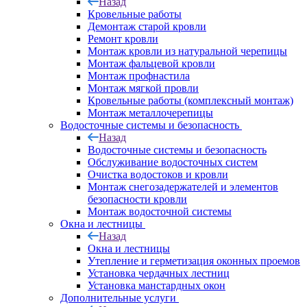
Назад
Кровельные работы
Демонтаж старой кровли
Ремонт кровли
Монтаж кровли из натуральной черепицы
Монтаж фальцевой кровли
Монтаж профнастила
Монтаж мягкой провли
Кровельные работы (комплексный монтаж)
Монтаж металлочерепицы
Водосточные системы и безопасность
Назад
Водосточные системы и безопасность
Обслуживание водосточных систем
Очистка водостоков и кровли
Монтаж снегозадержателей и элементов
безопасности кровли
Монтаж водосточной системы
Окна и лестницы
Назад
Окна и лестницы
Утепление и герметизация оконных проемов
Установка чердачных лестниц
Установка манстардных окон
Дополнительные услуги