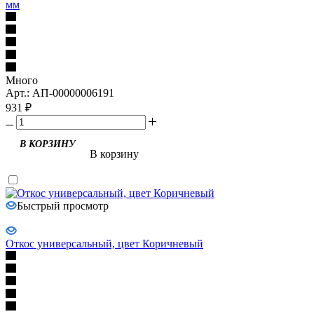
мм
Много
Арт.: АП-00000006191
931
₽
В корзину
Быстрый просмотр
Откос универсальный, цвет Коричневый