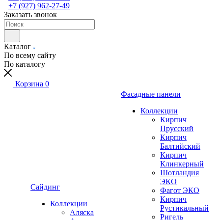
+7 (927) 962-27-49
Заказать звонок
Каталог
По всему сайту
По каталогу
Корзина
0
Фасадные панели
Коллекции
Кирпич
Прусский
Кирпич
Балтийский
Кирпич
Клинкерный
Шотландия
ЭКО
Сайдинг
Фагот ЭКО
Кирпич
Коллекции
Рустикальный
Аляска
Ригель