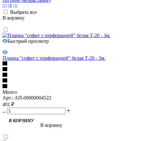
По цене (возрастание)
Выбрать все
В корзину
Быстрый просмотр
Планка "софит с перфорацией" белая Т-20 - 3м.
Много
Арт.: АП-00000004522
401
₽
В корзину