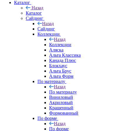
Каталог
Назад
Каталог
Сайдинг
Назад
Сайдинг
Коллекции
Назад
Коллекции
Аляска
Альта Классика
Канада Плюс
Блокхаус
Альта Брус
Альта Форм
По материалу
Назад
По материалу
Виниловый
Акриловый
Крашенный
Формованный
По форме
Назад
По форме