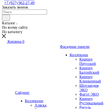
+7 (927) 962-27-49
Заказать звонок
Каталог
По всему сайту
По каталогу
Корзина
0
Фасадные панели
Коллекции
Кирпич
Прусский
Кирпич
Балтийский
Кирпич
Клинкерный
Шотландия
ЭКО
Сайдинг
Фагот ЭКО
Кирпич
Коллекции
Рустикальный
Аляска
Ригель