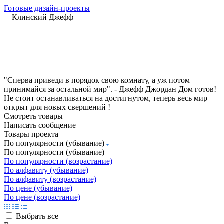
Готовые дизайн-проекты
—
Клинский Джефф
"Сперва приведи в порядок свою комнату, а уж потом
принимайся за остальной мир". - Джефф Джордан Дом готов!
Не стоит останавливаться на достигнутом, теперь весь мир
открыт для новых свершений !
Смотреть товары
Написать сообщение
Товары проекта
По популярности (убывание)
По популярности (убывание)
По популярности (возрастание)
По алфавиту (убывание)
По алфавиту (возрастание)
По цене (убывание)
По цене (возрастание)
Выбрать все