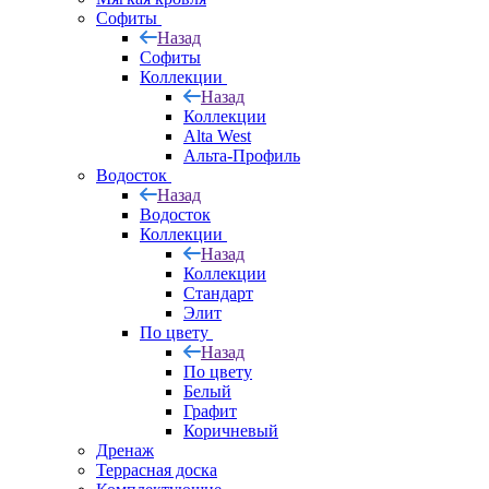
Софиты
Назад
Софиты
Коллекции
Назад
Коллекции
Alta West
Альта-Профиль
Водосток
Назад
Водосток
Коллекции
Назад
Коллекции
Стандарт
Элит
По цвету
Назад
По цвету
Белый
Графит
Коричневый
Дренаж
Террасная доска