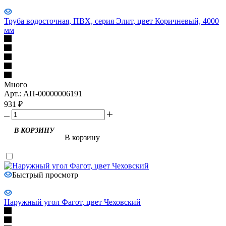
Труба водосточная, ПВХ, серия Элит, цвет Коричневый, 4000
мм
Много
Арт.: АП-00000006191
931
₽
В корзину
Быстрый просмотр
Наружный угол Фагот, цвет Чеховский