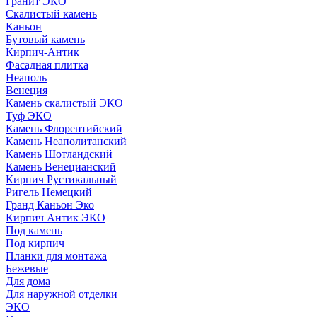
Гранит ЭКО
Скалистый камень
Каньон
Бутовый камень
Кирпич-Антик
Фасадная плитка
Неаполь
Венеция
Камень скалистый ЭКО
Туф ЭКО
Камень Флорентийский
Камень Неаполитанский
Камень Шотландский
Камень Венецианский
Кирпич Рустикальный
Ригель Немецкий
Гранд Каньон Эко
Кирпич Антик ЭКО
Под камень
Под кирпич
Планки для монтажа
Бежевые
Для дома
Для наружной отделки
ЭКO