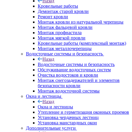
Назад
Кровельные работы
Демонтаж старой кровли
Ремонт кровли
Монтаж кровли из натуральной черепицы
Монтаж фальцевой кровли
Монтаж профнастила
Монтаж мягкой провли
Кровельные работы (комплексный монтаж)
Монтаж металлочерепицы
Водосточные системы и безопасность
Назад
Водосточные системы и безопасность
Обслуживание водосточных систем
Очистка водостоков и кровли
Монтаж снегозадержателей и элементов
безопасности кровли
Монтаж водосточной системы
Окна и лестницы
Назад
Окна и лестницы
Утепление и герметизация оконных проемов
Установка чердачных лестниц
Установка манстардных окон
Дополнительные услуги