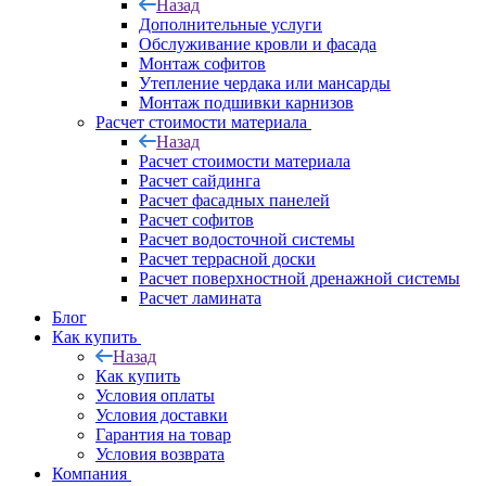
Назад
Дополнительные услуги
Обслуживание кровли и фасада
Монтаж софитов
Утепление чердака или мансарды
Монтаж подшивки карнизов
Расчет стоимости материала
Назад
Расчет стоимости материала
Расчет сайдинга
Расчет фасадных панелей
Расчет софитов
Расчет водосточной системы
Расчет террасной доски
Расчет поверхностной дренажной системы
Расчет ламината
Блог
Как купить
Назад
Как купить
Условия оплаты
Условия доставки
Гарантия на товар
Условия возврата
Компания