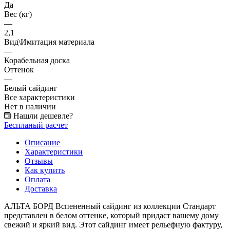
Да
Вес (кг)
—
2,1
Вид\Имитация материала
—
Корабельная доска
Оттенок
—
Белый сайдинг
Все характеристики
Нет в наличии
Нашли дешевле?
Беспланый расчет
Описание
Характеристики
Отзывы
Как купить
Оплата
Доставка
АЛЬТА БОРД Вспененный сайдинг из коллекции Стандарт
представлен в белом оттенке, который придаст вашему дому
свежий и яркий вид. Этот сайдинг имеет рельефную фактуру,