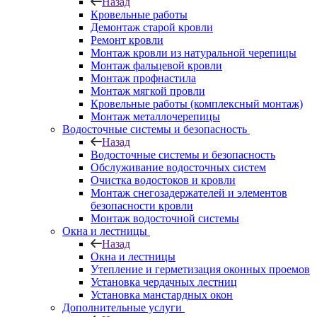
Назад
Кровельные работы
Демонтаж старой кровли
Ремонт кровли
Монтаж кровли из натуральной черепицы
Монтаж фальцевой кровли
Монтаж профнастила
Монтаж мягкой провли
Кровельные работы (комплексный монтаж)
Монтаж металлочерепицы
Водосточные системы и безопасность
Назад
Водосточные системы и безопасность
Обслуживание водосточных систем
Очистка водостоков и кровли
Монтаж снегозадержателей и элементов
безопасности кровли
Монтаж водосточной системы
Окна и лестницы
Назад
Окна и лестницы
Утепление и герметизация оконных проемов
Установка чердачных лестниц
Установка манстардных окон
Дополнительные услуги