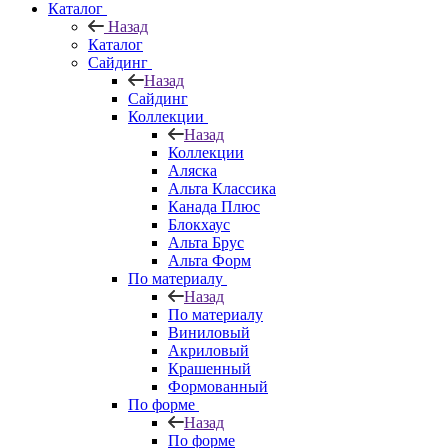
Каталог
Назад
Каталог
Сайдинг
Назад
Сайдинг
Коллекции
Назад
Коллекции
Аляска
Альта Классика
Канада Плюс
Блокхаус
Альта Брус
Альта Форм
По материалу
Назад
По материалу
Виниловый
Акриловый
Крашенный
Формованный
По форме
Назад
По форме