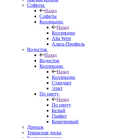
Софиты
Назад
Софиты
Коллекции
Назад
Коллекции
Alta West
Альта-Профиль
Водосток
Назад
Водосток
Коллекции
Назад
Коллекции
Стандарт
Элит
По цвету
Назад
По цвету
Белый
Графит
Коричневый
Дренаж
Террасная доска