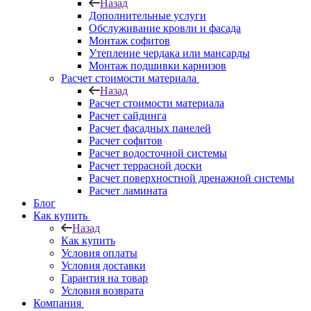
Назад
Дополнительные услуги
Обслуживание кровли и фасада
Монтаж софитов
Утепление чердака или мансарды
Монтаж подшивки карнизов
Расчет стоимости материала
Назад
Расчет стоимости материала
Расчет сайдинга
Расчет фасадных панелей
Расчет софитов
Расчет водосточной системы
Расчет террасной доски
Расчет поверхностной дренажной системы
Расчет ламината
Блог
Как купить
Назад
Как купить
Условия оплаты
Условия доставки
Гарантия на товар
Условия возврата
Компания