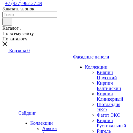
+7 (927) 962-27-49
Заказать звонок
Каталог
По всему сайту
По каталогу
Корзина
0
Фасадные панели
Коллекции
Кирпич
Прусский
Кирпич
Балтийский
Кирпич
Клинкерный
Шотландия
ЭКО
Сайдинг
Фагот ЭКО
Кирпич
Коллекции
Рустикальный
Аляска
Ригель