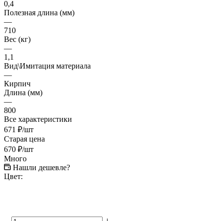
0,4
Полезная длина (мм)
—
710
Вес (кг)
—
1,1
Вид\Имитация материала
—
Кирпич
Длина (мм)
—
800
Все характеристики
671
₽
/шт
Старая цена
670
₽
/шт
Много
Нашли дешевле?
Цвет: