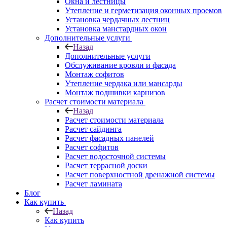
Окна и лестницы
Утепление и герметизация оконных проемов
Установка чердачных лестниц
Установка манстардных окон
Дополнительные услуги
Назад
Дополнительные услуги
Обслуживание кровли и фасада
Монтаж софитов
Утепление чердака или мансарды
Монтаж подшивки карнизов
Расчет стоимости материала
Назад
Расчет стоимости материала
Расчет сайдинга
Расчет фасадных панелей
Расчет софитов
Расчет водосточной системы
Расчет террасной доски
Расчет поверхностной дренажной системы
Расчет ламината
Блог
Как купить
Назад
Как купить