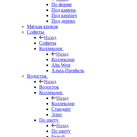
По форме
Под камень
Под кирпич
Под дерево
Мягкая кровля
Софиты
Назад
Софиты
Коллекции
Назад
Коллекции
Alta West
Альта-Профиль
Водосток
Назад
Водосток
Коллекции
Назад
Коллекции
Стандарт
Элит
По цвету
Назад
По цвету
Белый