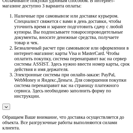
Оплачивайте покупки удобным способом. В интернет-
магазине доступно 3 варианта оплаты:
Наличные при самовывозе или доставке курьером.
Специалист свяжется с вами в день доставки, чтобы
уточнить время и заранее подготовить сдачу с любой
купюры. Вы подписываете товаросопроводительные
документы, вносите денежные средства, получаете
товар и чек.
Безналичный расчет при самовывозе или оформлении в
интернет-магазине: карты Visa и MasterCard. Чтобы
оплатить покупку, система перенаправит вас на сервер
системы ASSIST. Здесь нужно ввести номер карты, срок
действия и имя держателя.
Электронные системы при онлайн-заказе: PayPal,
WebMoney и Яндекс.Деньги. Для совершения покупки
система перенаправит вас на страницу платежного
сервиса. Здесь необходимо заполнить форму по
инструкции.
Обращаем Ваше внимание, что доставка осуществляется до
объекта. Все разгрузочные работы выполняются силами
клиента.