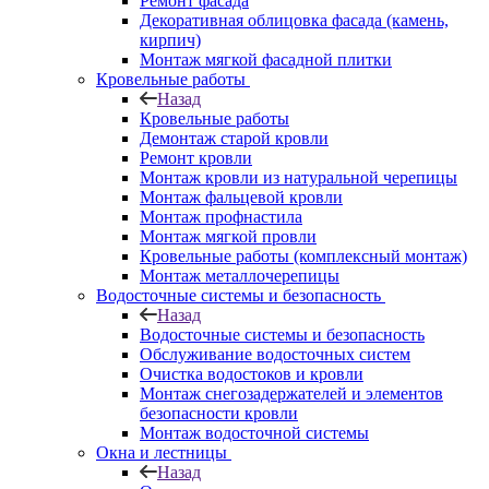
Ремонт фасада
Декоративная облицовка фасада (камень,
кирпич)
Монтаж мягкой фасадной плитки
Кровельные работы
Назад
Кровельные работы
Демонтаж старой кровли
Ремонт кровли
Монтаж кровли из натуральной черепицы
Монтаж фальцевой кровли
Монтаж профнастила
Монтаж мягкой провли
Кровельные работы (комплексный монтаж)
Монтаж металлочерепицы
Водосточные системы и безопасность
Назад
Водосточные системы и безопасность
Обслуживание водосточных систем
Очистка водостоков и кровли
Монтаж снегозадержателей и элементов
безопасности кровли
Монтаж водосточной системы
Окна и лестницы
Назад