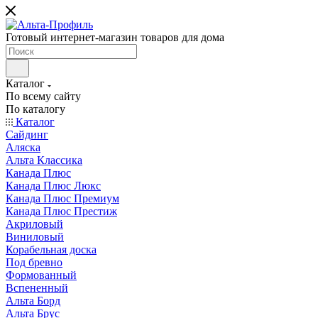
Готовый интернет-магазин товаров для дома
Каталог
По всему сайту
По каталогу
Каталог
Сайдинг
Аляска
Альта Классика
Канада Плюс
Канада Плюс Люкс
Канада Плюс Премиум
Канада Плюс Престиж
Акриловый
Виниловый
Корабельная доска
Под бревно
Формованный
Вспененный
Альта Борд
Альта Брус