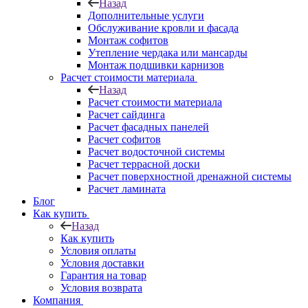
Назад
Дополнительные услуги
Обслуживание кровли и фасада
Монтаж софитов
Утепление чердака или мансарды
Монтаж подшивки карнизов
Расчет стоимости материала
Назад
Расчет стоимости материала
Расчет сайдинга
Расчет фасадных панелей
Расчет софитов
Расчет водосточной системы
Расчет террасной доски
Расчет поверхностной дренажной системы
Расчет ламината
Блог
Как купить
Назад
Как купить
Условия оплаты
Условия доставки
Гарантия на товар
Условия возврата
Компания