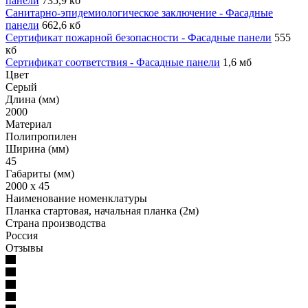
панели
735,9 кб
Санитарно-эпидемиологическое заключение - Фасадные
панели
662,6 кб
Сертификат пожарной безопасности - Фасадные панели
555
кб
Сертификат соответствия - Фасадные панели
1,6 мб
Цвет
Серый
Длина (мм)
2000
Материал
Полипропилен
Ширина (мм)
45
Габариты (мм)
2000 x 45
Наименование номенклатуры
Планка стартовая, начальная планка (2м)
Страна производства
Россия
Отзывы