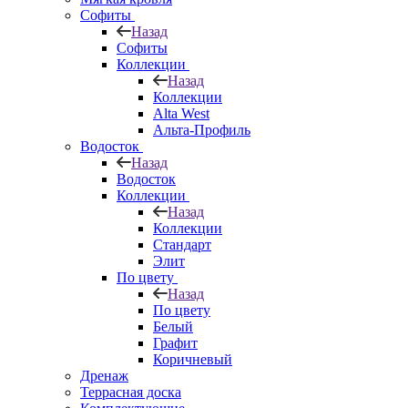
Софиты
Назад
Софиты
Коллекции
Назад
Коллекции
Alta West
Альта-Профиль
Водосток
Назад
Водосток
Коллекции
Назад
Коллекции
Стандарт
Элит
По цвету
Назад
По цвету
Белый
Графит
Коричневый
Дренаж
Террасная доска