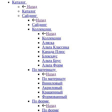
Каталог
Назад
Каталог
Сайдинг
Назад
Сайдинг
Коллекции
Назад
Коллекции
Аляска
Альта Классика
Канада Плюс
Блокхаус
Альта Брус
Альта Форм
По материалу
Назад
По материалу
Виниловый
Акриловый
Крашенный
Формованный
По форме
Назад
По форме