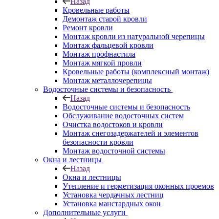
Назад
Кровельные работы
Демонтаж старой кровли
Ремонт кровли
Монтаж кровли из натуральной черепицы
Монтаж фальцевой кровли
Монтаж профнастила
Монтаж мягкой провли
Кровельные работы (комплексный монтаж)
Монтаж металлочерепицы
Водосточные системы и безопасность
Назад
Водосточные системы и безопасность
Обслуживание водосточных систем
Очистка водостоков и кровли
Монтаж снегозадержателей и элементов
безопасности кровли
Монтаж водосточной системы
Окна и лестницы
Назад
Окна и лестницы
Утепление и герметизация оконных проемов
Установка чердачных лестниц
Установка манстардных окон
Дополнительные услуги