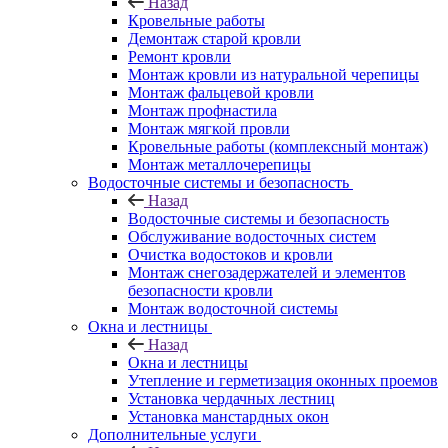
Назад
Кровельные работы
Демонтаж старой кровли
Ремонт кровли
Монтаж кровли из натуральной черепицы
Монтаж фальцевой кровли
Монтаж профнастила
Монтаж мягкой провли
Кровельные работы (комплексный монтаж)
Монтаж металлочерепицы
Водосточные системы и безопасность
Назад
Водосточные системы и безопасность
Обслуживание водосточных систем
Очистка водостоков и кровли
Монтаж снегозадержателей и элементов
безопасности кровли
Монтаж водосточной системы
Окна и лестницы
Назад
Окна и лестницы
Утепление и герметизация оконных проемов
Установка чердачных лестниц
Установка манстардных окон
Дополнительные услуги