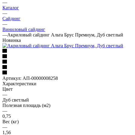
—
Каталог
—
Сайдинг
—
Виниловый сайдинг
—
Акриловый сайдинг Альта Брус Премиум, Дуб светлый
Новинка
Артикул:
АП-00000008258
Характеристики
Цвет
—
Дуб светлый
Полезная площадь (м2)
—
0,75
Вес (кг)
—
1,56