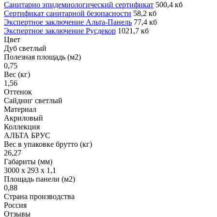
Санитарно эпидемиологический сертификат
500,4 кб
Сертификат санитарной безопасности
58,2 кб
Экспертное заключение Альта-Панель
77,4 кб
Экспертное заключение Русдекор
1021,7 кб
Цвет
Дуб светлый
Полезная площадь (м2)
0,75
Вес (кг)
1,56
Оттенок
Сайдинг светлый
Материал
Акриловый
Коллекция
АЛЬТА БРУС
Вес в упаковке брутто (кг)
26,27
Габариты (мм)
3000 x 293 x 1,1
Площадь панели (м2)
0,88
Страна производства
Россия
Отзывы