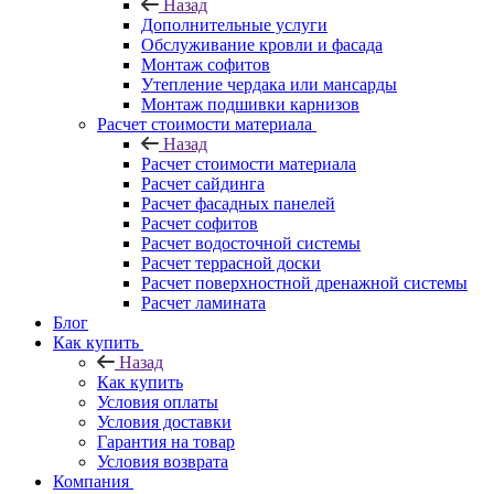
Назад
Дополнительные услуги
Обслуживание кровли и фасада
Монтаж софитов
Утепление чердака или мансарды
Монтаж подшивки карнизов
Расчет стоимости материала
Назад
Расчет стоимости материала
Расчет сайдинга
Расчет фасадных панелей
Расчет софитов
Расчет водосточной системы
Расчет террасной доски
Расчет поверхностной дренажной системы
Расчет ламината
Блог
Как купить
Назад
Как купить
Условия оплаты
Условия доставки
Гарантия на товар
Условия возврата
Компания