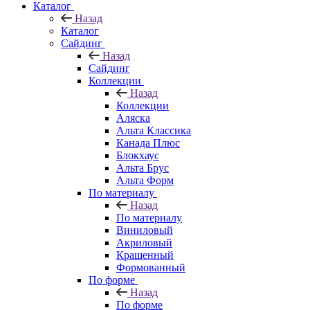
Каталог
Назад
Каталог
Сайдинг
Назад
Сайдинг
Коллекции
Назад
Коллекции
Аляска
Альта Классика
Канада Плюс
Блокхаус
Альта Брус
Альта Форм
По материалу
Назад
По материалу
Виниловый
Акриловый
Крашенный
Формованный
По форме
Назад
По форме