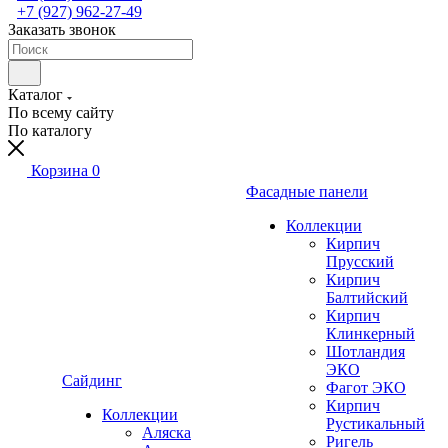
+7 (927) 962-27-49
Заказать звонок
Каталог
По всему сайту
По каталогу
Корзина
0
Фасадные панели
Коллекции
Кирпич
Прусский
Кирпич
Балтийский
Кирпич
Клинкерный
Шотландия
ЭКО
Сайдинг
Фагот ЭКО
Кирпич
Коллекции
Рустикальный
Аляска
Ригель