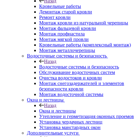
Назад
Кровельные работы
Демонтаж старой кровли
Ремонт кровли
Монтаж кровли из натуральной черепицы
Монтаж фальцевой кровли
Монтаж профнастила
Монтаж мягкой провли
Кровельные работы (комплексный монтаж)
Монтаж металлочерепицы
Водосточные системы и безопасность
Назад
Водосточные системы и безопасность
Обслуживание водосточных систем
Очистка водостоков и кровли
Монтаж снегозадержателей и элементов
безопасности кровли
Монтаж водосточной системы
Окна и лестницы
Назад
Окна и лестницы
Утепление и герметизация оконных проемов
Установка чердачных лестниц
Установка манстардных окон
Дополнительные услуги