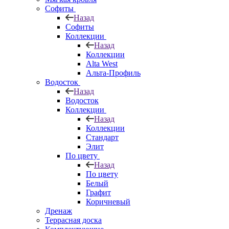
Софиты
Назад
Софиты
Коллекции
Назад
Коллекции
Alta West
Альта-Профиль
Водосток
Назад
Водосток
Коллекции
Назад
Коллекции
Стандарт
Элит
По цвету
Назад
По цвету
Белый
Графит
Коричневый
Дренаж
Террасная доска