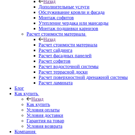
Назад
Дополнительные услуги
Обслуживание кровли и фасада
Монтаж софитов
Утепление чердака или мансарды
Монтаж подшивки карнизов
Расчет стоимости материала
Назад
Расчет стоимости материала
Расчет сайдинга
Расчет фасадных панелей
Расчет софитов
Расчет водосточной системы
Расчет террасной доски
Расчет поверхностной дренажной системы
Расчет ламината
Блог
Как купить
Назад
Как купить
Условия оплаты
Условия доставки
Гарантия на товар
Условия возврата
Компания