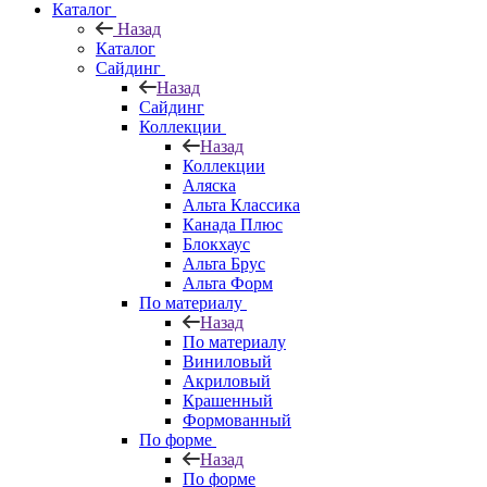
Каталог
Назад
Каталог
Сайдинг
Назад
Сайдинг
Коллекции
Назад
Коллекции
Аляска
Альта Классика
Канада Плюс
Блокхаус
Альта Брус
Альта Форм
По материалу
Назад
По материалу
Виниловый
Акриловый
Крашенный
Формованный
По форме
Назад
По форме