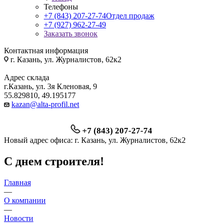
Телефоны
+7 (843) 207-27-74
Отдел продаж
+7 (927) 962-27-49
Заказать звонок
Контактная информация
г. Казань, ул. Журналистов, 62к2
Адрес склада
г.Казань, ул. 3я Кленовая, 9
55.829810, 49.195177
kazan@alta-profil.net
+7 (843) 207-27-74
Новый адрес офиса: г. Казань, ул. Журналистов, 62к2
С днем строителя!
Главная
—
О компании
—
Новости