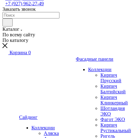
+7 (927) 962-27-49
Заказать звонок
Каталог
По всему сайту
По каталогу
Корзина
0
Фасадные панели
Коллекции
Кирпич
Прусский
Кирпич
Балтийский
Кирпич
Клинкерный
Шотландия
ЭКО
Сайдинг
Фагот ЭКО
Кирпич
Коллекции
Рустикальный
Аляска
Ригель