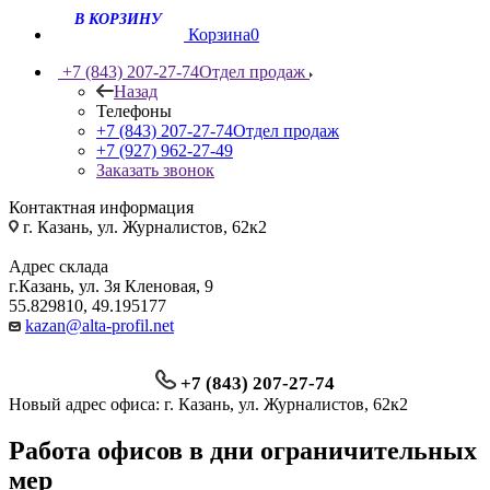
Корзина
0
+7 (843) 207-27-74
Отдел продаж
Назад
Телефоны
+7 (843) 207-27-74
Отдел продаж
+7 (927) 962-27-49
Заказать звонок
Контактная информация
г. Казань, ул. Журналистов, 62к2
Адрес склада
г.Казань, ул. 3я Кленовая, 9
55.829810, 49.195177
kazan@alta-profil.net
+7 (843) 207-27-74
Новый адрес офиса: г. Казань, ул. Журналистов, 62к2
Работа офисов в дни ограничительных
мер