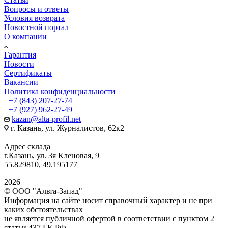
Вопросы и ответы
Условия возврата
Новостной портал
О компании
Гарантия
Новости
Сертификаты
Вакансии
Политика конфиденциальности
+7 (843) 207-27-74
+7 (927) 962-27-49
kazan@alta-profil.net
г. Казань, ул. Журналистов, 62к2
Адрес склада
г.Казань, ул. 3я Кленовая, 9
55.829810, 49.195177
2026
© ООО "Альта-Запад"
Информация на сайте носит справочный характер и не при
каких обстоятельствах
не является публичной офертой в соответствии с пунктом 2
статьи 437 ГК РФ.