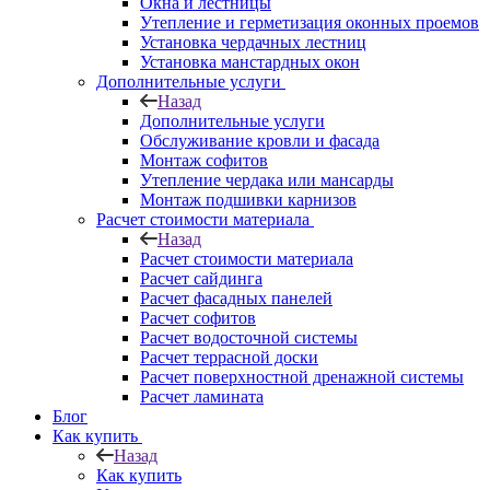
Окна и лестницы
Утепление и герметизация оконных проемов
Установка чердачных лестниц
Установка манстардных окон
Дополнительные услуги
Назад
Дополнительные услуги
Обслуживание кровли и фасада
Монтаж софитов
Утепление чердака или мансарды
Монтаж подшивки карнизов
Расчет стоимости материала
Назад
Расчет стоимости материала
Расчет сайдинга
Расчет фасадных панелей
Расчет софитов
Расчет водосточной системы
Расчет террасной доски
Расчет поверхностной дренажной системы
Расчет ламината
Блог
Как купить
Назад
Как купить