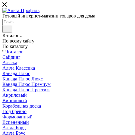
Готовый интернет-магазин товаров для дома
Каталог
По всему сайту
По каталогу
Каталог
Сайдинг
Аляска
Альта Классика
Канада Плюс
Канада Плюс Люкс
Канада Плюс Премиум
Канада Плюс Престиж
Акриловый
Виниловый
Корабельная доска
Под бревно
Формованный
Вспененный
Альта Борд
Альта Брус