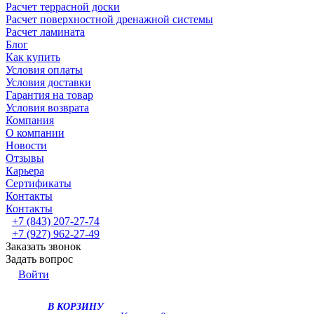
Расчет террасной доски
Расчет поверхностной дренажной системы
Расчет ламината
Блог
Как купить
Условия оплаты
Условия доставки
Гарантия на товар
Условия возврата
Компания
О компании
Новости
Отзывы
Карьера
Сертификаты
Контакты
Контакты
+7 (843) 207-27-74
+7 (927) 962-27-49
Заказать звонок
Задать вопрос
Войти
В КОРЗИНУ