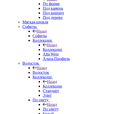
По форме
Под камень
Под кирпич
Под дерево
Мягкая кровля
Софиты
Назад
Софиты
Коллекции
Назад
Коллекции
Alta West
Альта-Профиль
Водосток
Назад
Водосток
Коллекции
Назад
Коллекции
Стандарт
Элит
По цвету
Назад
По цвету
Белый