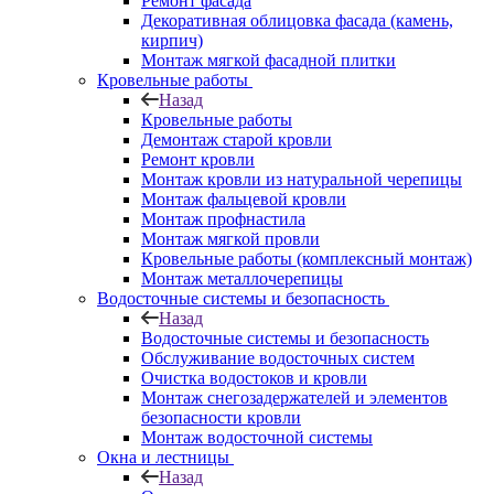
Ремонт фасада
Декоративная облицовка фасада (камень,
кирпич)
Монтаж мягкой фасадной плитки
Кровельные работы
Назад
Кровельные работы
Демонтаж старой кровли
Ремонт кровли
Монтаж кровли из натуральной черепицы
Монтаж фальцевой кровли
Монтаж профнастила
Монтаж мягкой провли
Кровельные работы (комплексный монтаж)
Монтаж металлочерепицы
Водосточные системы и безопасность
Назад
Водосточные системы и безопасность
Обслуживание водосточных систем
Очистка водостоков и кровли
Монтаж снегозадержателей и элементов
безопасности кровли
Монтаж водосточной системы
Окна и лестницы
Назад