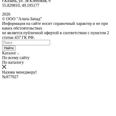
г.Казань, ул. 3я Кленовая, 9
55.829810, 49.195177
2026
© ООО "Альта-Запад"
Информация на сайте носит справочный характер и не при
каких обстоятельствах
не является публичной офертой в соответствии с пунктом 2
статьи 437 ГК РФ.
Найти
Каталог
По всему сайту
По каталогу
Назови менеджеру!
№977927