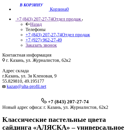
Корзина
0
+7 (843) 207-27-74
Отдел продаж
Назад
Телефоны
+7 (843) 207-27-74
Отдел продаж
+7 (927) 962-27-49
Заказать звонок
Контактная информация
г. Казань, ул. Журналистов, 62к2
Адрес склада
г.Казань, ул. 3я Кленовая, 9
55.829810, 49.195177
kazan@alta-profil.net
+7 (843) 207-27-74
Новый адрес офиса: г. Казань, ул. Журналистов, 62к2
Классические пастельные цвета
сайдинга «АЛЯСКА» – универсальное