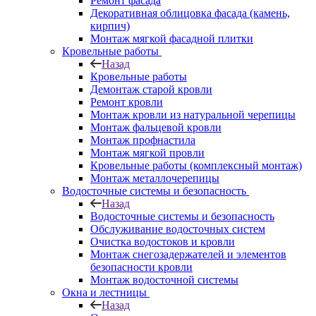
Ремонт фасада
Декоративная облицовка фасада (камень,
кирпич)
Монтаж мягкой фасадной плитки
Кровельные работы
Назад
Кровельные работы
Демонтаж старой кровли
Ремонт кровли
Монтаж кровли из натуральной черепицы
Монтаж фальцевой кровли
Монтаж профнастила
Монтаж мягкой провли
Кровельные работы (комплексный монтаж)
Монтаж металлочерепицы
Водосточные системы и безопасность
Назад
Водосточные системы и безопасность
Обслуживание водосточных систем
Очистка водостоков и кровли
Монтаж снегозадержателей и элементов
безопасности кровли
Монтаж водосточной системы
Окна и лестницы
Назад