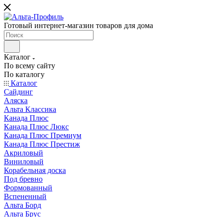
Готовый интернет-магазин товаров для дома
Каталог
По всему сайту
По каталогу
Каталог
Сайдинг
Аляска
Альта Классика
Канада Плюс
Канада Плюс Люкс
Канада Плюс Премиум
Канада Плюс Престиж
Акриловый
Виниловый
Корабельная доска
Под бревно
Формованный
Вспененный
Альта Борд
Альта Брус