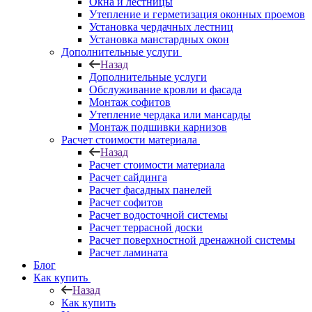
Окна и лестницы
Утепление и герметизация оконных проемов
Установка чердачных лестниц
Установка манстардных окон
Дополнительные услуги
Назад
Дополнительные услуги
Обслуживание кровли и фасада
Монтаж софитов
Утепление чердака или мансарды
Монтаж подшивки карнизов
Расчет стоимости материала
Назад
Расчет стоимости материала
Расчет сайдинга
Расчет фасадных панелей
Расчет софитов
Расчет водосточной системы
Расчет террасной доски
Расчет поверхностной дренажной системы
Расчет ламината
Блог
Как купить
Назад
Как купить