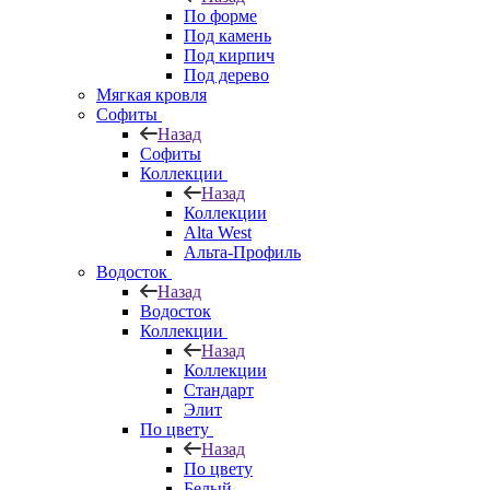
По форме
Под камень
Под кирпич
Под дерево
Мягкая кровля
Софиты
Назад
Софиты
Коллекции
Назад
Коллекции
Alta West
Альта-Профиль
Водосток
Назад
Водосток
Коллекции
Назад
Коллекции
Стандарт
Элит
По цвету
Назад
По цвету
Белый