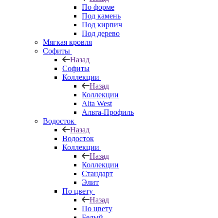
По форме
Под камень
Под кирпич
Под дерево
Мягкая кровля
Софиты
Назад
Софиты
Коллекции
Назад
Коллекции
Alta West
Альта-Профиль
Водосток
Назад
Водосток
Коллекции
Назад
Коллекции
Стандарт
Элит
По цвету
Назад
По цвету
Белый