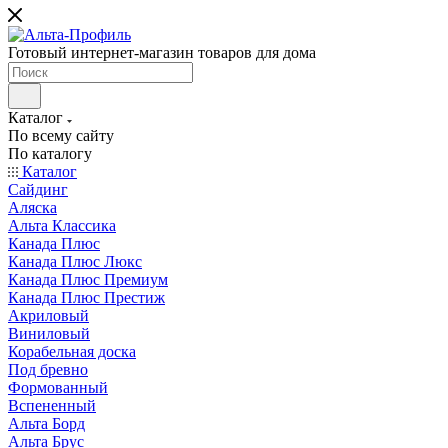
Готовый интернет-магазин товаров для дома
Каталог
По всему сайту
По каталогу
Каталог
Сайдинг
Аляска
Альта Классика
Канада Плюс
Канада Плюс Люкс
Канада Плюс Премиум
Канада Плюс Престиж
Акриловый
Виниловый
Корабельная доска
Под бревно
Формованный
Вспененный
Альта Борд
Альта Брус