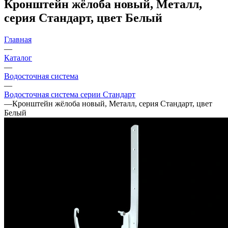
Кронштейн жёлоба новый, Металл,
серия Стандарт, цвет Белый
Главная
—
Каталог
—
Водосточная система
—
Водосточная система серии Стандарт
—
Кронштейн жёлоба новый, Металл, серия Стандарт, цвет
Белый