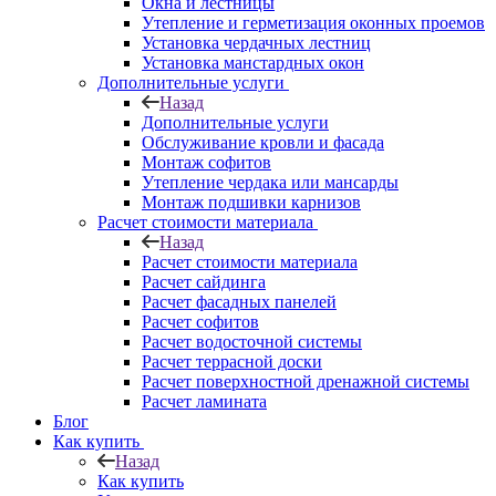
Окна и лестницы
Утепление и герметизация оконных проемов
Установка чердачных лестниц
Установка манстардных окон
Дополнительные услуги
Назад
Дополнительные услуги
Обслуживание кровли и фасада
Монтаж софитов
Утепление чердака или мансарды
Монтаж подшивки карнизов
Расчет стоимости материала
Назад
Расчет стоимости материала
Расчет сайдинга
Расчет фасадных панелей
Расчет софитов
Расчет водосточной системы
Расчет террасной доски
Расчет поверхностной дренажной системы
Расчет ламината
Блог
Как купить
Назад
Как купить