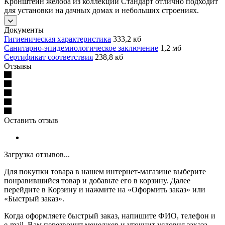
Кронштейн жёлоба из коллекции Стандарт отлично подходит
для установки на дачных домах и небольших строениях.
Документы
Гигиеническая характеристика
333,2 кб
Санитарно-эпидемиологическое заключение
1,2 мб
Сертификат соответствия
238,8 кб
Отзывы
Оставить отзыв
Загрузка отзывов...
Для покупки товара в нашем интернет-магазине выберите
понравившийся товар и добавьте его в корзину. Далее
перейдите в Корзину и нажмите на «Оформить заказ» или
«Быстрый заказ».
Когда оформляете быстрый заказ, напишите ФИО, телефон и
e-mail. Вам перезвонит менеджер и уточнит условия заказа.