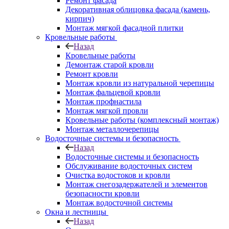
Ремонт фасада
Декоративная облицовка фасада (камень,
кирпич)
Монтаж мягкой фасадной плитки
Кровельные работы
Назад
Кровельные работы
Демонтаж старой кровли
Ремонт кровли
Монтаж кровли из натуральной черепицы
Монтаж фальцевой кровли
Монтаж профнастила
Монтаж мягкой провли
Кровельные работы (комплексный монтаж)
Монтаж металлочерепицы
Водосточные системы и безопасность
Назад
Водосточные системы и безопасность
Обслуживание водосточных систем
Очистка водостоков и кровли
Монтаж снегозадержателей и элементов
безопасности кровли
Монтаж водосточной системы
Окна и лестницы
Назад