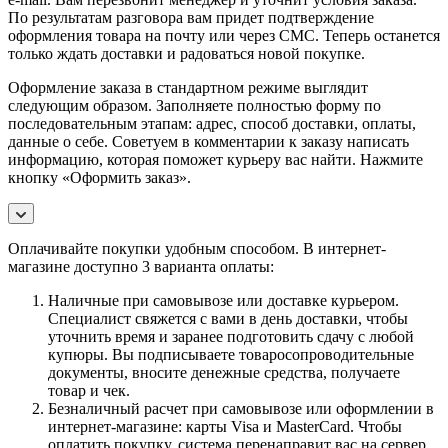
По результатам разговора вам придет подтверждение
оформления товара на почту или через СМС. Теперь останется
только ждать доставки и радоваться новой покупке.
Оформление заказа в стандартном режиме выглядит
следующим образом. Заполняете полностью форму по
последовательным этапам: адрес, способ доставки, оплаты,
данные о себе. Советуем в комментарии к заказу написать
информацию, которая поможет курьеру вас найти. Нажмите
кнопку «Оформить заказ».
Оплачивайте покупки удобным способом. В интернет-
магазине доступно 3 варианта оплаты:
Наличные при самовывозе или доставке курьером.
Специалист свяжется с вами в день доставки, чтобы
уточнить время и заранее подготовить сдачу с любой
купюры. Вы подписываете товаросопроводительные
документы, вносите денежные средства, получаете
товар и чек.
Безналичный расчет при самовывозе или оформлении в
интернет-магазине: карты Visa и MasterCard. Чтобы
оплатить покупку, система перенаправит вас на сервер