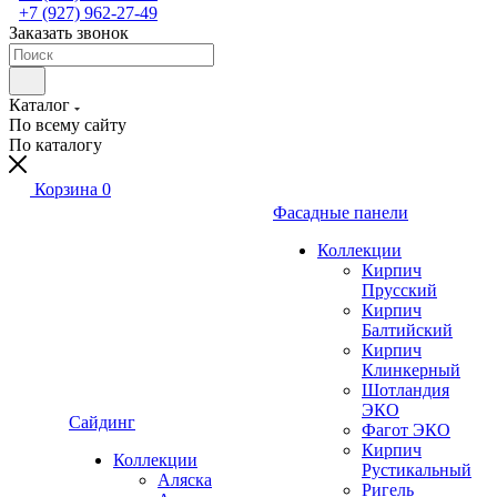
+7 (927) 962-27-49
Заказать звонок
Каталог
По всему сайту
По каталогу
Корзина
0
Фасадные панели
Коллекции
Кирпич
Прусский
Кирпич
Балтийский
Кирпич
Клинкерный
Шотландия
ЭКО
Сайдинг
Фагот ЭКО
Кирпич
Коллекции
Рустикальный
Аляска
Ригель