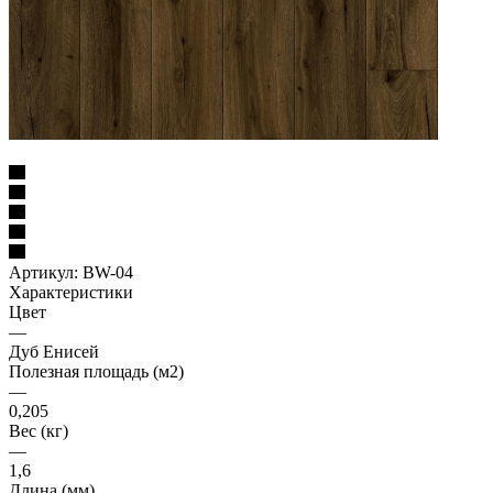
Артикул:
BW-04
Характеристики
Цвет
—
Дуб Енисей
Полезная площадь (м2)
—
0,205
Вес (кг)
—
1,6
Длина (мм)