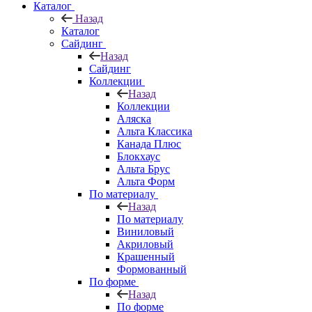
Каталог
Назад
Каталог
Сайдинг
Назад
Сайдинг
Коллекции
Назад
Коллекции
Аляска
Альта Классика
Канада Плюс
Блокхаус
Альта Брус
Альта Форм
По материалу
Назад
По материалу
Виниловый
Акриловый
Крашенный
Формованный
По форме
Назад
По форме