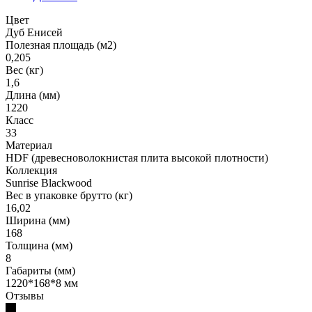
Цвет
Дуб Енисей
Полезная площадь (м2)
0,205
Вес (кг)
1,6
Длина (мм)
1220
Класс
33
Материал
HDF (древесноволокнистая плита высокой плотности)
Коллекция
Sunrise Blackwood
Вес в упаковке брутто (кг)
16,02
Ширина (мм)
168
Толщина (мм)
8
Габариты (мм)
1220*168*8 мм
Отзывы