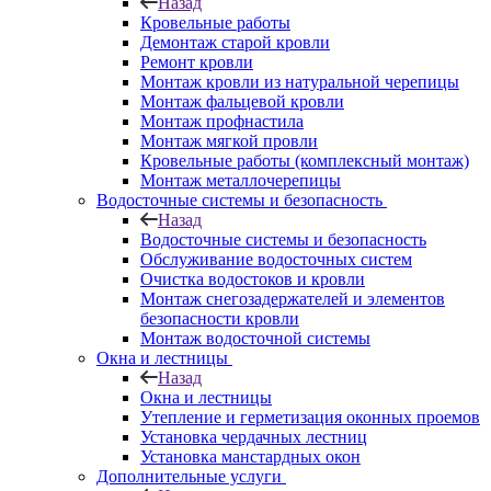
Назад
Кровельные работы
Демонтаж старой кровли
Ремонт кровли
Монтаж кровли из натуральной черепицы
Монтаж фальцевой кровли
Монтаж профнастила
Монтаж мягкой провли
Кровельные работы (комплексный монтаж)
Монтаж металлочерепицы
Водосточные системы и безопасность
Назад
Водосточные системы и безопасность
Обслуживание водосточных систем
Очистка водостоков и кровли
Монтаж снегозадержателей и элементов
безопасности кровли
Монтаж водосточной системы
Окна и лестницы
Назад
Окна и лестницы
Утепление и герметизация оконных проемов
Установка чердачных лестниц
Установка манстардных окон
Дополнительные услуги