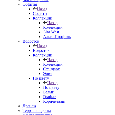
Софиты
Назад
Софиты
Коллекции
Назад
Коллекции
Alta West
Альта-Профиль
Водосток
Назад
Водосток
Коллекции
Назад
Коллекции
Стандарт
Элит
По цвету
Назад
По цвету
Белый
Графит
Коричневый
Дренаж
Террасная доска