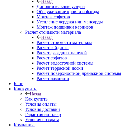
Назад
Дополнительные услуги
Обслуживание кровли и фасада
Монтаж софитов
Утепление чердака или мансарды
Монтаж подшивки карнизов
Расчет стоимости материала
Назад
Расчет стоимости материала
Расчет сайдинга
Расчет фасадных панелей
Расчет софитов
Расчет водосточной системы
Расчет террасной доски
Расчет поверхностной дренажной системы
Расчет ламината
Блог
Как купить
Назад
Как купить
Условия оплаты
Условия доставки
Гарантия на товар
Условия возврата
Компания