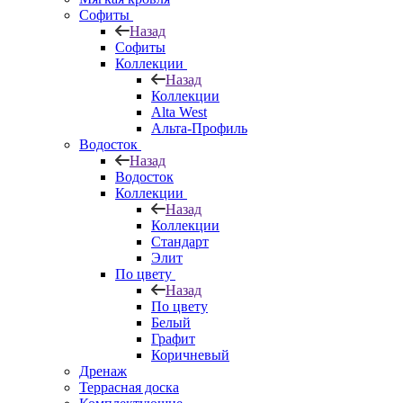
Софиты
Назад
Софиты
Коллекции
Назад
Коллекции
Alta West
Альта-Профиль
Водосток
Назад
Водосток
Коллекции
Назад
Коллекции
Стандарт
Элит
По цвету
Назад
По цвету
Белый
Графит
Коричневый
Дренаж
Террасная доска