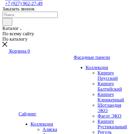
+7 (927) 962-27-49
Заказать звонок
Каталог
По всему сайту
По каталогу
Корзина
0
Фасадные панели
Коллекции
Кирпич
Прусский
Кирпич
Балтийский
Кирпич
Клинкерный
Шотландия
ЭКО
Сайдинг
Фагот ЭКО
Кирпич
Коллекции
Рустикальный
Аляска
Ригель