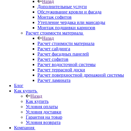
Назад
Дополнительные услуги
Обслуживание кровли и фасада
Монтаж софитов
Утепление чердака или мансарды
Монтаж подшивки карнизов
Расчет стоимости материала
Назад
Расчет стоимости материала
Расчет сайдинга
Расчет фасадных панелей
Расчет софитов
Расчет водосточной системы
Расчет террасной доски
Расчет поверхностной дренажной системы
Расчет ламината
Блог
Как купить
Назад
Как купить
Условия оплаты
Условия доставки
Гарантия на товар
Условия возврата
Компания