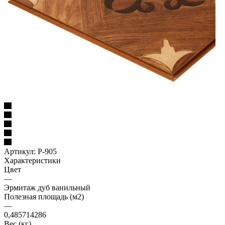
Артикул:
Р-905
Характеристики
Цвет
—
Эрмитаж дуб ванильный
Полезная площадь (м2)
—
0,485714286
Вес (кг)