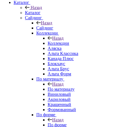
Каталог
Назад
Каталог
Сайдинг
Назад
Сайдинг
Коллекции
Назад
Коллекции
Аляска
Альта Классика
Канада Плюс
Блокхаус
Альта Брус
Альта Форм
По материалу
Назад
По материалу
Виниловый
Акриловый
Крашенный
Формованный
По форме
Назад
По форме