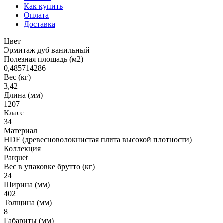
Как купить
Оплата
Доставка
Цвет
Эрмитаж дуб ванильный
Полезная площадь (м2)
0,485714286
Вес (кг)
3,42
Длина (мм)
1207
Класс
34
Материал
HDF (древесноволокнистая плита высокой плотности)
Коллекция
Parquet
Вес в упаковке брутто (кг)
24
Ширина (мм)
402
Толщина (мм)
8
Габариты (мм)