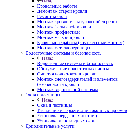
Назад
Кровельные работы
Демонтаж старой кровли
Ремонт кровли
Монтаж кровли из натуральной черепицы
Монтаж фальцевой кровли
Монтаж профнастила
Монтаж мягкой провли
Кровельные работы (комплексный монтаж)
Монтаж металлочерепицы
Водосточные системы и безопасность
Назад
Водосточные системы и безопасность
Обслуживание водосточных систем
Очистка водостоков и кровли
Монтаж снегозадержателей и элементов
безопасности кровли
Монтаж водосточной системы
Окна и лестницы
Назад
Окна и лестницы
Утепление и герметизация оконных проемов
Установка чердачных лестниц
Установка манстардных окон
Дополнительные услуги