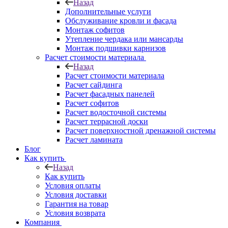
Назад
Дополнительные услуги
Обслуживание кровли и фасада
Монтаж софитов
Утепление чердака или мансарды
Монтаж подшивки карнизов
Расчет стоимости материала
Назад
Расчет стоимости материала
Расчет сайдинга
Расчет фасадных панелей
Расчет софитов
Расчет водосточной системы
Расчет террасной доски
Расчет поверхностной дренажной системы
Расчет ламината
Блог
Как купить
Назад
Как купить
Условия оплаты
Условия доставки
Гарантия на товар
Условия возврата
Компания