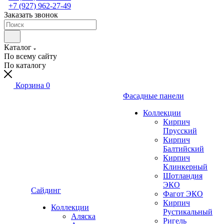
+7 (927) 962-27-49
Заказать звонок
Каталог
По всему сайту
По каталогу
Корзина
0
Фасадные панели
Коллекции
Кирпич
Прусский
Кирпич
Балтийский
Кирпич
Клинкерный
Шотландия
ЭКО
Сайдинг
Фагот ЭКО
Кирпич
Коллекции
Рустикальный
Аляска
Ригель