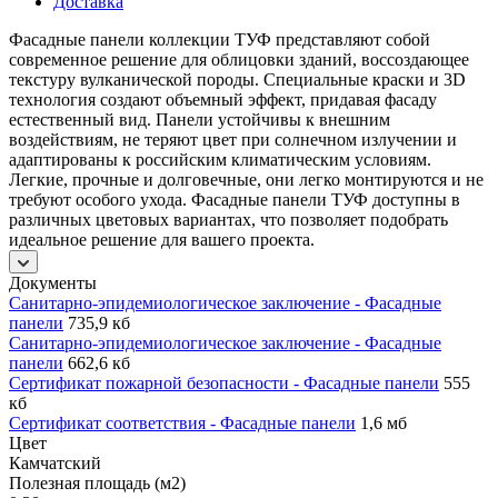
Доставка
Фасадные панели коллекции ТУФ представляют собой
современное решение для облицовки зданий, воссоздающее
текстуру вулканической породы. Специальные краски и 3D
технология создают объемный эффект, придавая фасаду
естественный вид. Панели устойчивы к внешним
воздействиям, не теряют цвет при солнечном излучении и
адаптированы к российским климатическим условиям.
Легкие, прочные и долговечные, они легко монтируются и не
требуют особого ухода. Фасадные панели ТУФ доступны в
различных цветовых вариантах, что позволяет подобрать
идеальное решение для вашего проекта.
Документы
Санитарно-эпидемиологическое заключение - Фасадные
панели
735,9 кб
Санитарно-эпидемиологическое заключение - Фасадные
панели
662,6 кб
Сертификат пожарной безопасности - Фасадные панели
555
кб
Сертификат соответствия - Фасадные панели
1,6 мб
Цвет
Камчатский
Полезная площадь (м2)