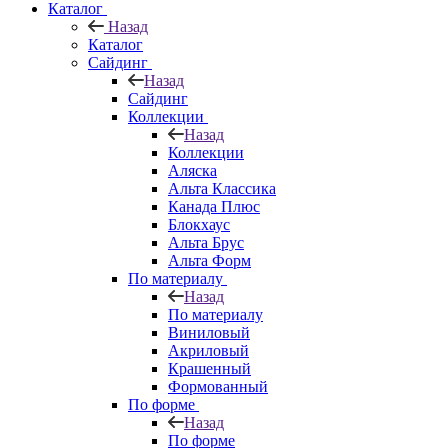
Каталог
Назад
Каталог
Сайдинг
Назад
Сайдинг
Коллекции
Назад
Коллекции
Аляска
Альта Классика
Канада Плюс
Блокхаус
Альта Брус
Альта Форм
По материалу
Назад
По материалу
Виниловый
Акриловый
Крашенный
Формованный
По форме
Назад
По форме