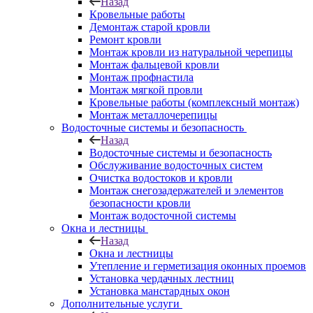
Назад
Кровельные работы
Демонтаж старой кровли
Ремонт кровли
Монтаж кровли из натуральной черепицы
Монтаж фальцевой кровли
Монтаж профнастила
Монтаж мягкой провли
Кровельные работы (комплексный монтаж)
Монтаж металлочерепицы
Водосточные системы и безопасность
Назад
Водосточные системы и безопасность
Обслуживание водосточных систем
Очистка водостоков и кровли
Монтаж снегозадержателей и элементов
безопасности кровли
Монтаж водосточной системы
Окна и лестницы
Назад
Окна и лестницы
Утепление и герметизация оконных проемов
Установка чердачных лестниц
Установка манстардных окон
Дополнительные услуги