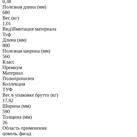
0,38
Полезная длина (мм)
680
Вес (кг)
1,01
Вид\Имитация материала
Туф
Длина (мм)
800
Полезная ширина (мм)
560
Класс
Премиум
Материал
Полипропилен
Коллекция
ТУФ
Вес в упаковке брутто (кг)
17,92
Ширина (мм)
590
Толщина (мм)
26
Область применения
цоколь, фасад