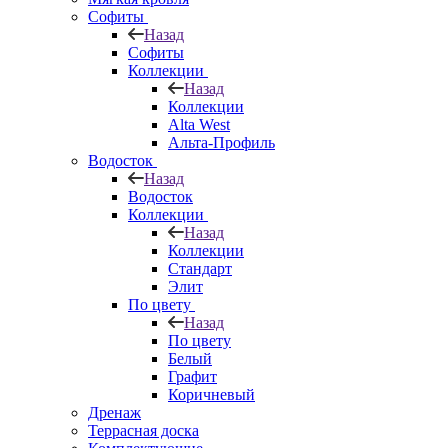
Софиты
Назад
Софиты
Коллекции
Назад
Коллекции
Alta West
Альта-Профиль
Водосток
Назад
Водосток
Коллекции
Назад
Коллекции
Стандарт
Элит
По цвету
Назад
По цвету
Белый
Графит
Коричневый
Дренаж
Террасная доска