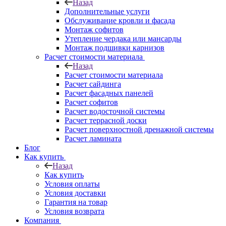
Назад
Дополнительные услуги
Обслуживание кровли и фасада
Монтаж софитов
Утепление чердака или мансарды
Монтаж подшивки карнизов
Расчет стоимости материала
Назад
Расчет стоимости материала
Расчет сайдинга
Расчет фасадных панелей
Расчет софитов
Расчет водосточной системы
Расчет террасной доски
Расчет поверхностной дренажной системы
Расчет ламината
Блог
Как купить
Назад
Как купить
Условия оплаты
Условия доставки
Гарантия на товар
Условия возврата
Компания