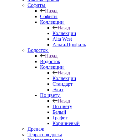
Софиты
Назад
Софиты
Коллекции
Назад
Коллекции
Alta West
Альта-Профиль
Водосток
Назад
Водосток
Коллекции
Назад
Коллекции
Стандарт
Элит
По цвету
Назад
По цвету
Белый
Графит
Коричневый
Дренаж
Террасная доска