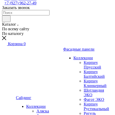
+7 (927) 962-27-49
Заказать звонок
Каталог
По всему сайту
По каталогу
Корзина
0
Фасадные панели
Коллекции
Кирпич
Прусский
Кирпич
Балтийский
Кирпич
Клинкерный
Шотландия
ЭКО
Сайдинг
Фагот ЭКО
Кирпич
Коллекции
Рустикальный
Аляска
Ригель