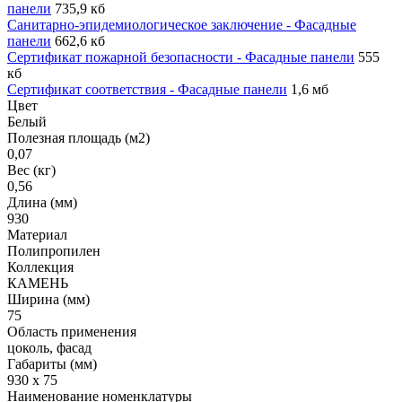
панели
735,9 кб
Санитарно-эпидемиологическое заключение - Фасадные
панели
662,6 кб
Сертификат пожарной безопасности - Фасадные панели
555
кб
Сертификат соответствия - Фасадные панели
1,6 мб
Цвет
Белый
Полезная площадь (м2)
0,07
Вес (кг)
0,56
Длина (мм)
930
Материал
Полипропилен
Коллекция
КАМЕНЬ
Ширина (мм)
75
Область применения
цоколь, фасад
Габариты (мм)
930 x 75
Наименование номенклатуры