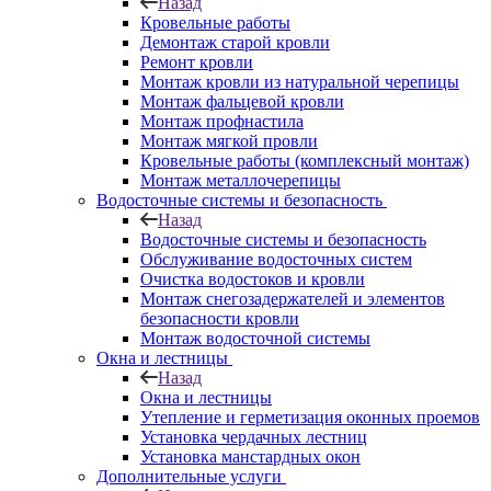
Назад
Кровельные работы
Демонтаж старой кровли
Ремонт кровли
Монтаж кровли из натуральной черепицы
Монтаж фальцевой кровли
Монтаж профнастила
Монтаж мягкой провли
Кровельные работы (комплексный монтаж)
Монтаж металлочерепицы
Водосточные системы и безопасность
Назад
Водосточные системы и безопасность
Обслуживание водосточных систем
Очистка водостоков и кровли
Монтаж снегозадержателей и элементов
безопасности кровли
Монтаж водосточной системы
Окна и лестницы
Назад
Окна и лестницы
Утепление и герметизация оконных проемов
Установка чердачных лестниц
Установка манстардных окон
Дополнительные услуги