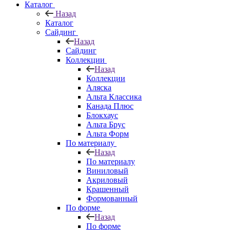
Каталог
Назад
Каталог
Сайдинг
Назад
Сайдинг
Коллекции
Назад
Коллекции
Аляска
Альта Классика
Канада Плюс
Блокхаус
Альта Брус
Альта Форм
По материалу
Назад
По материалу
Виниловый
Акриловый
Крашенный
Формованный
По форме
Назад
По форме