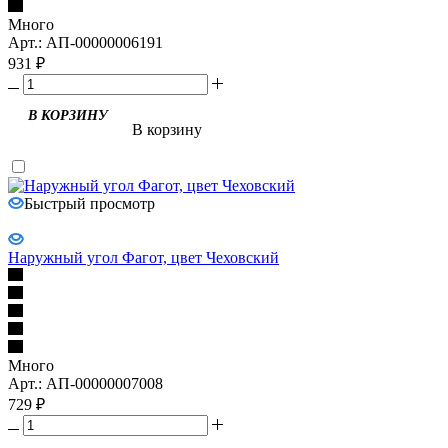
Много
Арт.: АП-00000006191
931
₽
В КОРЗИНУ
В корзину
Быстрый просмотр
Наружный угол Фагот, цвет Чеховский
Много
Арт.: АП-00000007008
729
₽