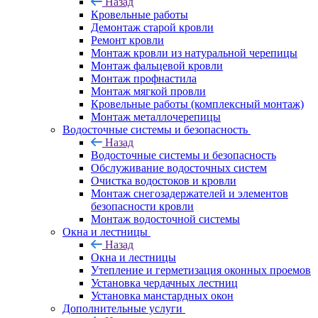
Назад
Кровельные работы
Демонтаж старой кровли
Ремонт кровли
Монтаж кровли из натуральной черепицы
Монтаж фальцевой кровли
Монтаж профнастила
Монтаж мягкой провли
Кровельные работы (комплексный монтаж)
Монтаж металлочерепицы
Водосточные системы и безопасность
Назад
Водосточные системы и безопасность
Обслуживание водосточных систем
Очистка водостоков и кровли
Монтаж снегозадержателей и элементов
безопасности кровли
Монтаж водосточной системы
Окна и лестницы
Назад
Окна и лестницы
Утепление и герметизация оконных проемов
Установка чердачных лестниц
Установка манстардных окон
Дополнительные услуги