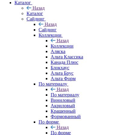
Каталог
Назад
Каталог
Сайдинг
Назад
Сайдинг
Коллекции
Назад
Коллекции
Аляска
Альта Классика
Канада Плюс
Блокхаус
Альта Брус
Альта Форм
По материалу
Назад
По материалу
Виниловый
Акриловый
Крашенный
Формованный
По форме
Назад
По форме