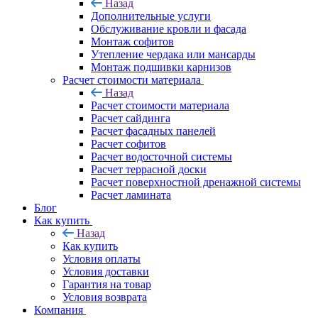
Назад
Дополнительные услуги
Обслуживание кровли и фасада
Монтаж софитов
Утепление чердака или мансарды
Монтаж подшивки карнизов
Расчет стоимости материала
Назад
Расчет стоимости материала
Расчет сайдинга
Расчет фасадных панелей
Расчет софитов
Расчет водосточной системы
Расчет террасной доски
Расчет поверхностной дренажной системы
Расчет ламината
Блог
Как купить
Назад
Как купить
Условия оплаты
Условия доставки
Гарантия на товар
Условия возврата
Компания