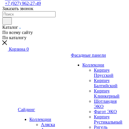
+7 (927) 962-27-49
Заказать звонок
Каталог
По всему сайту
По каталогу
Корзина
0
Фасадные панели
Коллекции
Кирпич
Прусский
Кирпич
Балтийский
Кирпич
Клинкерный
Шотландия
ЭКО
Сайдинг
Фагот ЭКО
Кирпич
Коллекции
Рустикальный
Аляска
Ригель