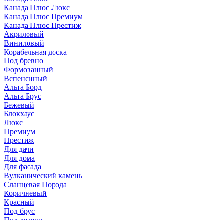
Канада Плюс Люкс
Канада Плюс Премиум
Канада Плюс Престиж
Акриловый
Виниловый
Корабельная доска
Под бревно
Формованный
Вспененный
Альта Борд
Альта Брус
Бежевый
Блокхаус
Люкс
Премиум
Престиж
Для дачи
Для дома
Для фасада
Вулканический камень
Сланцевая Порода
Коричневый
Красный
Под брус
Под дерево