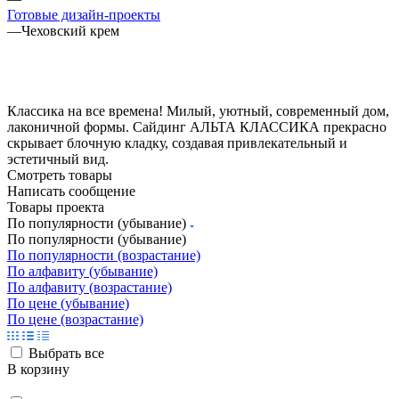
Готовые дизайн-проекты
—
Чеховский крем
Классика на все времена! Милый, уютный, современный дом,
лаконичной формы. Сайдинг АЛЬТА КЛАССИКА прекрасно
скрывает блочную кладку, создавая привлекательный и
эстетичный вид.
Смотреть товары
Написать сообщение
Товары проекта
По популярности (убывание)
По популярности (убывание)
По популярности (возрастание)
По алфавиту (убывание)
По алфавиту (возрастание)
По цене (убывание)
По цене (возрастание)
Выбрать все
В корзину