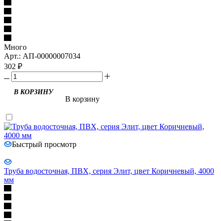
Много
Арт.: АП-00000007034
302
₽
В КОРЗИНУ
В корзину
Быстрый просмотр
Труба водосточная, ПВХ, серия Элит, цвет Коричневый, 4000
мм